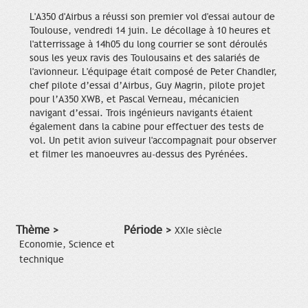
L'A350 d'Airbus a réussi son premier vol d'essai autour de
Toulouse, vendredi 14 juin. Le décollage à 10 heures et
l'atterrissage à 14h05 du long courrier se sont déroulés
sous les yeux ravis des Toulousains et des salariés de
l'avionneur. L'équipage était composé de Peter Chandler,
chef pilote d’essai d’Airbus, Guy Magrin, pilote projet
pour l’A350 XWB, et Pascal Verneau, mécanicien
navigant d’essai. Trois ingénieurs navigants étaient
également dans la cabine pour effectuer des tests de
vol. Un petit avion suiveur l'accompagnait pour observer
et filmer les manoeuvres au-dessus des Pyrénées.
Thème >
Période >
XXIe siècle
Economie, Science et
technique