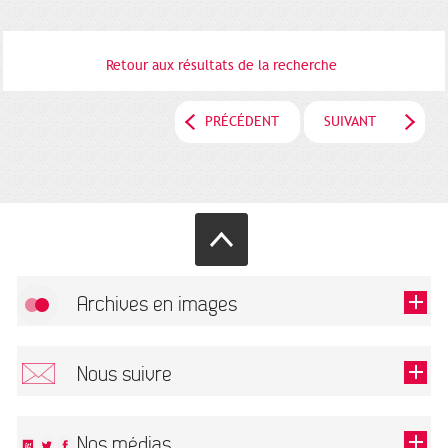
Retour aux résultats de la recherche
PRÉCÉDENT
SUIVANT
Archives en images
Autoriser
FlickR (badge) est désactivé.
Nous suivre
TOUTES LES IMAGES
Renseigner votre email pour recevoir notre lettre d'information.
Nos médias