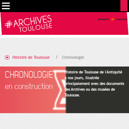
Gestion de vos préférences sur les cookies
Histoire de Toulouse
Chronologie
CHRONOLOGIE
Histoire de Toulouse de l'Antiquité
à nos jours, illustrée
principalement avec des documents
en construction
des Archives ou des musées de
Toulouse.