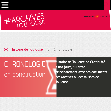
Gestion de vos préférences sur les cookies
Histoire de Toulouse
Chronologie
CHRONOLOGIE
Histoire de Toulouse de l'Antiquité
à nos jours, illustrée
principalement avec des documents
en construction
des Archives ou des musées de
Toulouse.