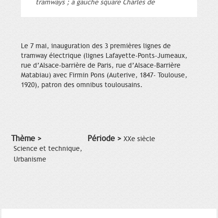
tramways ; à gauche square Charles de
Le 7 mai, inauguration des 3 premières lignes de
tramway électrique (lignes Lafayette-Ponts-Jumeaux,
rue d’Alsace-barrière de Paris, rue d’Alsace-Barrière
Matabiau) avec Firmin Pons (Auterive, 1847- Toulouse,
1920), patron des omnibus toulousains.
Thème >
Période >
XXe siècle
Science et technique,
Urbanisme