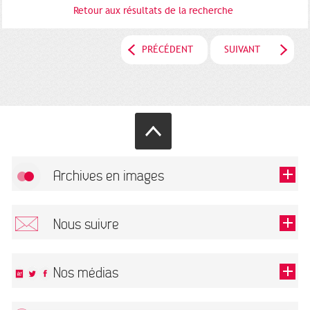
Retour aux résultats de la recherche
PRÉCÉDENT
SUIVANT
Archives en images
Autoriser
FlickR (badge) est désactivé.
Nous suivre
TOUTES LES IMAGES
Renseigner votre email pour recevoir notre lettre d'information.
Nos médias