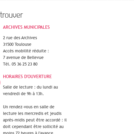
trouver
ARCHIVES MUNICIPALES
2 rue des Archives
31500 Toulouse
Accès mobilité réduite :
7 avenue de Bellevue
Tél. 05 36 25 23 80
HORAIRES D'OUVERTURE
Salle de lecture : du lundi au
vendredi de 9h à 13h.
Un rendez-vous en salle de
lecture les mercredis et jeudis
après-midis peut être accordé : il
doit cependant être sollicité au
moins 72 heures à l'avance.