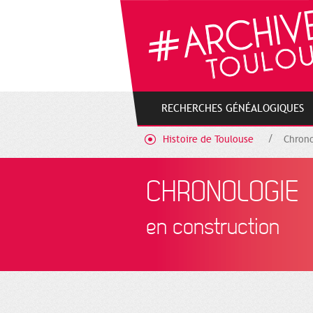
Gestion de vos préférences sur les cookies
RECHERCHES GÉNÉALOGIQUES
Histoire de Toulouse
Chrono
CHRONOLOGIE
en construction