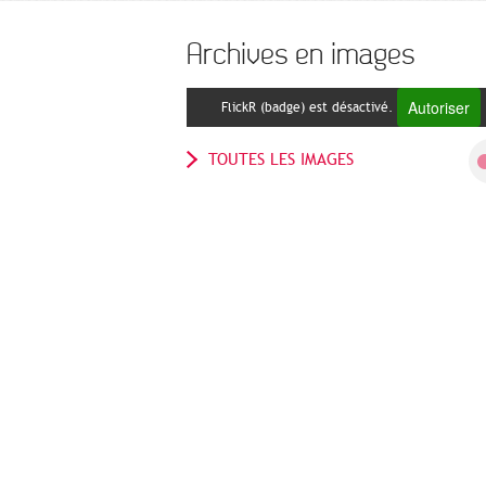
Archives en images
Autoriser
FlickR (badge) est désactivé.
TOUTES LES IMAGES