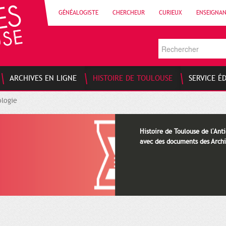
GÉNÉALOGISTE
CHERCHEUR
CURIEUX
ENSEIGNA
ARCHIVES EN LIGNE
HISTOIRE DE TOULOUSE
SERVICE É
logie
Histoire de Toulouse de l'Anti
avec des documents des Archi