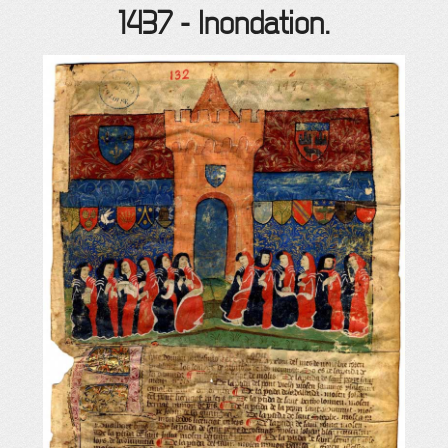
1437
-
Inondation.