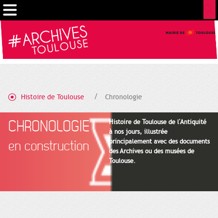
Gestion de vos préférences sur les cookies
Histoire de Toulouse
Chronologie
CHRONOLOGIE
Histoire de Toulouse de l'Antiquité
à nos jours, illustrée
principalement avec des documents
en construction
des Archives ou des musées de
Toulouse.