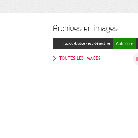
Archives en images
Autoriser
FlickR (badge) est désactivé.
TOUTES LES IMAGES