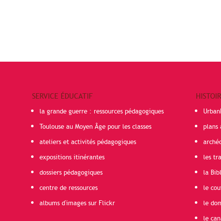
SERVICE ÉDUCATIF
HISTOI
la grande guerre : ressources pédagogiques
Urban
Toulouse au Moyen Âge pour les classes
plans 
ateliers et activités pédagogiques
arché
expositions itinérantes
les t
dossiers pédagogiques
la Bib
centre de ressources
le cou
albums d'images sur Flickr
le do
le can