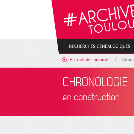
Gestion de vos préférences sur les cookies
RECHERCHES GÉNÉALOGIQUES
Histoire de Toulouse
Chrono
CHRONOLOGIE
en construction