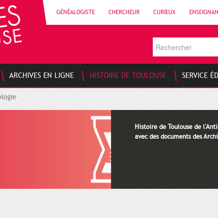
GÉNÉALOGISTE
CHERCHEUR
CURIEUX
ENSEIGNA
ARCHIVES EN LIGNE
HISTOIRE DE TOULOUSE
SERVICE É
logie
Histoire de Toulouse de l'Anti
avec des documents des Archi