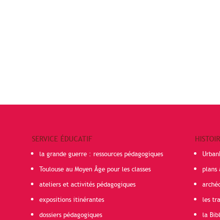
SERVICE ÉDUCATIF
HISTOI
la grande guerre : ressources pédagogiques
Urban
Toulouse au Moyen Âge pour les classes
plans 
ateliers et activités pédagogiques
arché
expositions itinérantes
les t
dossiers pédagogiques
la Bib