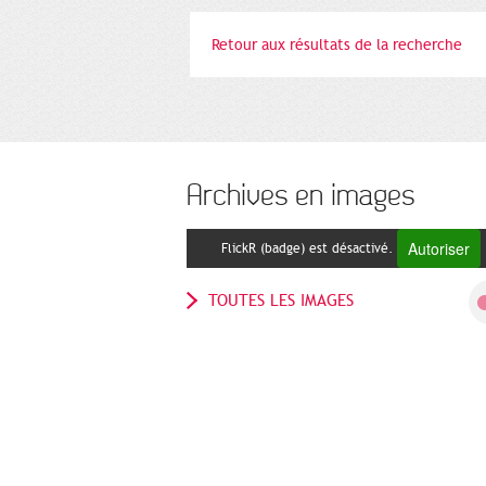
Retour aux résultats de la recherche
Archives en images
Autoriser
FlickR (badge) est désactivé.
TOUTES LES IMAGES