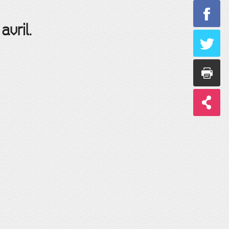
avril.