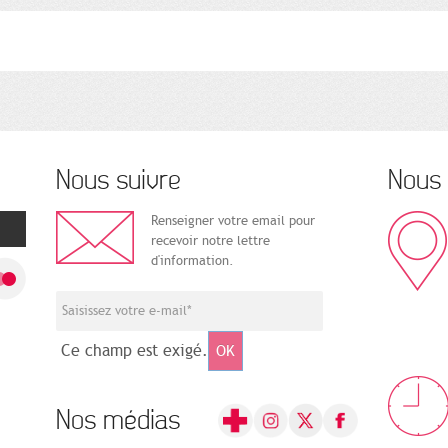
Nous suivre
Nous 
Renseigner votre email pour
recevoir notre lettre
d'information.
Ce champ est exigé.
OK
Nos médias