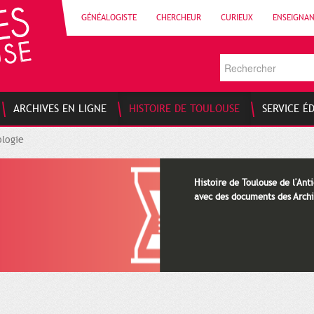
GÉNÉALOGISTE
CHERCHEUR
CURIEUX
ENSEIGNA
ARCHIVES EN LIGNE
HISTOIRE DE TOULOUSE
SERVICE É
logie
Histoire de Toulouse de l'Anti
avec des documents des Archi