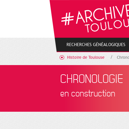
Gestion de vos préférences sur les cookies
RECHERCHES GÉNÉALOGIQUES
Histoire de Toulouse
Chrono
CHRONOLOGIE
en construction