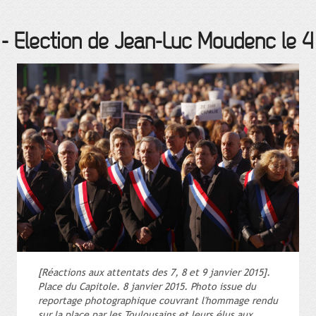
-
Election de Jean-Luc Moudenc le 4 
[Réactions aux attentats des 7, 8 et 9 janvier 2015].
Place du Capitole. 8 janvier 2015. Photo issue du
reportage photographique couvrant l'hommage rendu
sur la place par les Toulousains et leurs élus aux