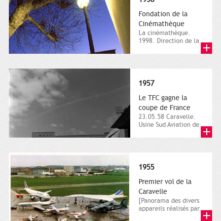
Fondation de la
Cinémathèque
La cinémathèque.
1998. Direction de la
communication, ville
de Toulouse,
photographie...
1957
Le TFC gagne la
coupe de France
23.05.58 Caravelle.
Usine Sud Aviation de
Saint-Martin du
Touch.23 mai 1958.
Vue...
1955
Premier vol de la
Caravelle
[Panorama des divers
appareils réalisés par
l'Aérospatiale].