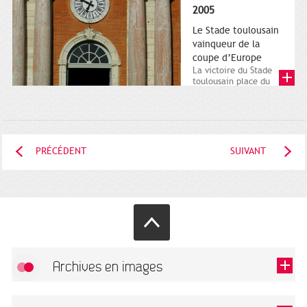
2005
Le Stade toulousain
vainqueur de la
coupe d’Europe
La victoire du Stade
toulousain place du
Capitole. Mai 2005.
Direction de la...
PRÉCÉDENT
SUIVANT
Archives en images
Autoriser
FlickR (badge) est désactivé.