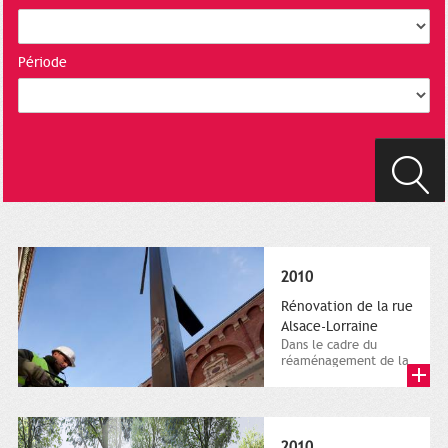
Période
2010
Rénovation de la rue
Alsace-Lorraine
Dans le cadre du
réaménagement de la
rue Alsace, les travaux
démarrent en février
2010....
2010