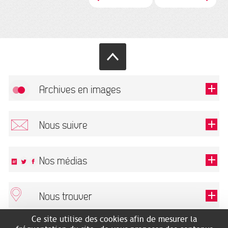
Archives en images
Autoriser
FlickR (badge) est désactivé.
Nous suivre
TOUTES LES IMAGES
Renseigner votre email pour recevoir notre lettre d'information.
Nos médias
Nous trouver
Ce champ est exigé.
OK
Ce site utilise des cookies afin de mesurer la
ARCHIVES MUNICIPALES