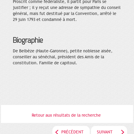
Proscrit comme fédéraliste, il partit pour Paris se
justifier ; il y reçut une adresse de sympathie du conseil
général, mais fut destitué par la Convention, arrêté le
29 juin 1793 et condamné à mort.
Biographie
De Belbèze (Haute-Garonne), petite noblesse aisée,
conseiller au sénéchal, président des Amis de la
constitution. Famille de capitoul.
Retour aux résultats de la recherche
PRÉCÉDENT
SUIVANT