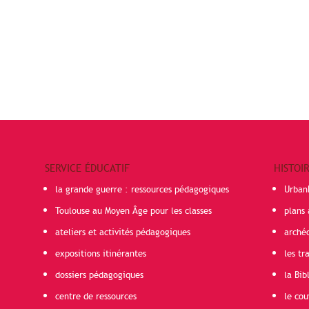
SERVICE ÉDUCATIF
HISTOI
la grande guerre : ressources pédagogiques
Urban
Toulouse au Moyen Âge pour les classes
plans 
ateliers et activités pédagogiques
arché
expositions itinérantes
les t
dossiers pédagogiques
la Bib
centre de ressources
le cou