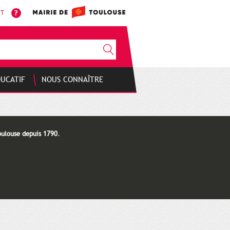
NT
DUCATIF
NOUS CONNAÎTRE
oulouse depuis 1790.