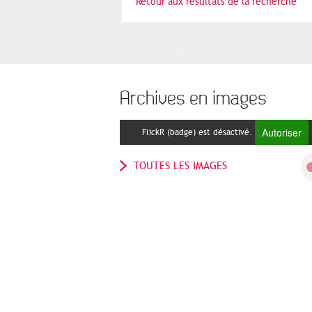
Retour aux résultats de la recherche
Archives en images
Autoriser
FlickR (badge) est désactivé.
TOUTES LES IMAGES