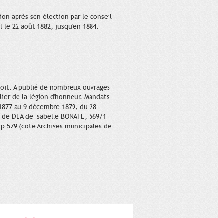
on après son élection par le conseil
 le 22 août 1882, jusqu'en 1884.
droit. A publié de nombreux ouvrages
lier de la légion d'honneur. Mandats
 1877 au 9 décembre 1879, du 28
e de DEA de Isabelle BONAFE, 569/1
 p 579 (cote Archives municipales de