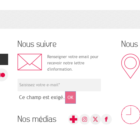
Nous suivre
Nous 
Renseigner votre email pour
recevoir notre lettre
d'information.
Ce champ est exigé.
OK
Nos médias