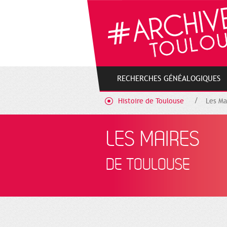
Gestion de vos préférences sur les cookies
RECHERCHES GÉNÉALOGIQUES
Histoire de Toulouse
Les Ma
LES MAIRES
DE TOULOUSE