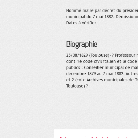
Nommé maire par décret du président 
municipal du 7 mai 1882. Démissionne
Dates à vérifier.
Biographie
25/08/1829 (Toulouse)- ? Professeur 
dont "le code civil italien et le cod
publics : Conseiller municipal de m
décembre 1879 au 7 mai 1882. Autres 
et 2 (cote Archives municipales de T
Toulouse) ?