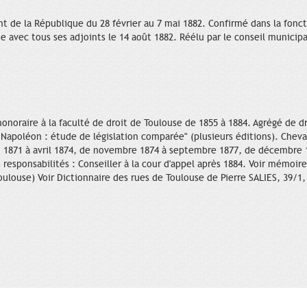
de la République du 28 février au 7 mai 1882. Confirmé dans la foncti
 avec tous ses adjoints le 14 août 1882. Réélu par le conseil municipal
honoraire à la faculté de droit de Toulouse de 1855 à 1884. Agrégé de 
e Napoléon : étude de législation comparée" (plusieurs éditions). Cheva
ai 1871 à avril 1874, de novembre 1874 à septembre 1877, de décembre
responsabilités : Conseiller à la cour d'appel après 1884. Voir mémoir
oulouse) Voir Dictionnaire des rues de Toulouse de Pierre SALIES, 39/1,