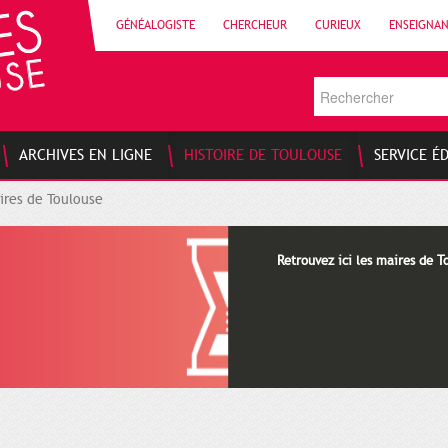
GÉNÉALOGISTE
CHERCHEUR
CURIEUX
ENSEIGNA
ARCHIVES EN LIGNE
HISTOIRE DE TOULOUSE
SERVICE É
ires de Toulouse
Retrouvez ici les maires de T