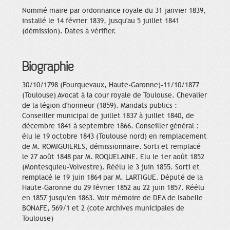
Nommé maire par ordonnance royale du 31 janvier 1839,
installé le 14 février 1839, jusqu'au 5 juillet 1841
(démission). Dates à vérifier.
Biographie
30/10/1798 (Fourquevaux, Haute-Garonne)-11/10/1877
(Toulouse) Avocat à la cour royale de Toulouse. Chevalier
de la légion d'honneur (1859). Mandats publics :
Conseiller municipal de juillet 1837 à juillet 1840, de
décembre 1841 à septembre 1866. Conseiller général :
élu le 19 octobre 1843 (Toulouse nord) en remplacement
de M. ROMIGUIERES, démissionnaire. Sorti et remplacé
le 27 août 1848 par M. ROQUELAINE. Elu le 1er août 1852
(Montesquieu-Volvestre). Réélu le 3 juin 1855. Sorti et
remplacé le 19 juin 1864 par M. LARTIGUE. Député de la
Haute-Garonne du 29 février 1852 au 22 juin 1857. Réélu
en 1857 jusqu'en 1863. Voir mémoire de DEA de Isabelle
BONAFE, 569/1 et 2 (cote Archives municipales de
Toulouse)