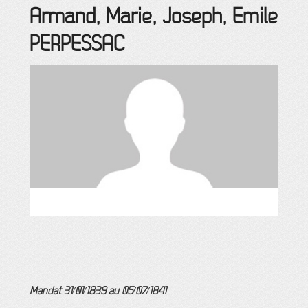
Armand, Marie, Joseph, Emile
PERPESSAC
Mandat 31/01/1839 au 05/07/1841