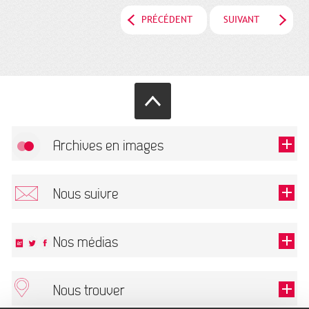
PRÉCÉDENT
SUIVANT
Archives en images
Autoriser
FlickR (badge) est désactivé.
Nous suivre
TOUTES LES IMAGES
Renseigner votre email pour recevoir notre lettre d'information.
Nos médias
Nous trouver
Ce champ est exigé.
OK