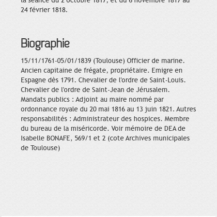
la séance du 2 octobre 1817, et du 6 novembre 1817 au
24 février 1818.
Biographie
15/11/1761-05/01/1839 (Toulouse) Officier de marine.
Ancien capitaine de frégate, propriétaire. Emigre en
Espagne dès 1791. Chevalier de l'ordre de Saint-Louis.
Chevalier de l'ordre de Saint-Jean de Jérusalem.
Mandats publics : Adjoint au maire nommé par
ordonnance royale du 20 mai 1816 au 13 juin 1821. Autres
responsabilités : Administrateur des hospices. Membre
du bureau de la miséricorde. Voir mémoire de DEA de
Isabelle BONAFE, 569/1 et 2 (cote Archives municipales
de Toulouse)