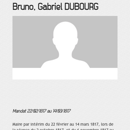
Bruno, Gabriel
DUBOURG
Mandat 22/02/1817 au 14/03/1817
Maire par intérim du 22 février au 14 mars 1817, lors de