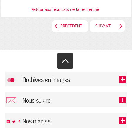
Retour aux résultats de la recherche
PRÉCÉDENT
SUIVANT
Archives en images
Autoriser
FlickR (badge) est désactivé.
Nous suivre
TOUTES LES IMAGES
Renseigner votre email pour recevoir notre lettre d'information.
Nos médias