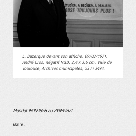
L. Bazerque devant son affiche. 09/03/1971.
André Cros, négatif N&B, 2,4 x 3,6 cm. Ville de
Toulouse, Archives municipales, 53 Fi 3494.
Mandat 16/10/1958 au 21/03/1971
Maire.