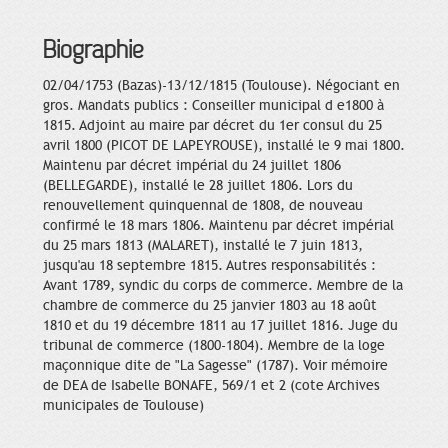
Biographie
02/04/1753 (Bazas)-13/12/1815 (Toulouse). Négociant en
gros. Mandats publics : Conseiller municipal d e1800 à
1815. Adjoint au maire par décret du 1er consul du 25
avril 1800 (PICOT DE LAPEYROUSE), installé le 9 mai 1800.
Maintenu par décret impérial du 24 juillet 1806
(BELLEGARDE), installé le 28 juillet 1806. Lors du
renouvellement quinquennal de 1808, de nouveau
confirmé le 18 mars 1806. Maintenu par décret impérial
du 25 mars 1813 (MALARET), installé le 7 juin 1813,
jusqu'au 18 septembre 1815. Autres responsabilités :
Avant 1789, syndic du corps de commerce. Membre de la
chambre de commerce du 25 janvier 1803 au 18 août
1810 et du 19 décembre 1811 au 17 juillet 1816. Juge du
tribunal de commerce (1800-1804). Membre de la loge
maçonnique dite de "La Sagesse" (1787). Voir mémoire
de DEA de Isabelle BONAFE, 569/1 et 2 (cote Archives
municipales de Toulouse)