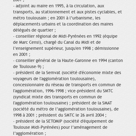
- adjoint au maire en 1995, à la circulation, aux
transports, au stationnement et aux pistes cyclables, et
métro toulousain ; en 2001 à l’urbanisme, les
déplacements urbains et la coordination des maires
délégués de quartier ;
- conseiller régional de Midi-Pyrénées en 1992 (équipe
de Marc Censi), chargé du Canal du Midi et de
l’enseignement supérieur, jusqu'en 1998 ; démissionne
en 2001 ;
- conseiller général de la Haute-Garonne en 1994 (canton
de Toulouse-9) ;
- président de la Semvat (société d'économie mixte des
voyageurs de l'agglomération toulousaine),
concessionnaire du réseau de transports en commun de
l'agglomération, 1996-1998 ; vice-président du SMTC
(syndicat mixte des transports en commun de
l'agglomération toulousaine) ; président de la SMAT
(société du métro de l’agglomération toulousaine), de
1998 à 2001 ; président du SMTC le 26 avril 2004 ;
- président de la SETOMIP (société d'équipement de
Toulouse Midi-Pyrénées) pour l’aménagement de
l’agglomération ;