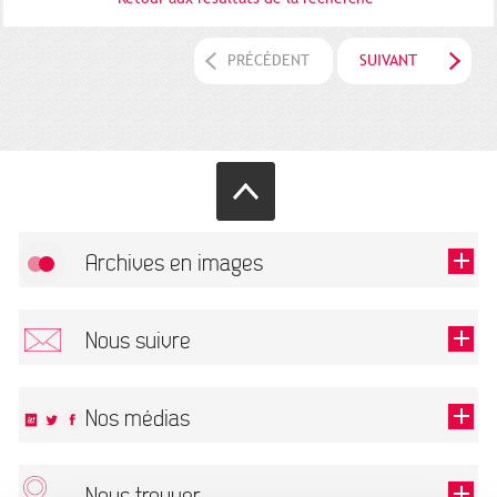
PRÉCÉDENT
SUIVANT
Archives en images
Autoriser
FlickR (badge) est désactivé.
Nous suivre
TOUTES LES IMAGES
Renseigner votre email pour recevoir notre lettre d'information.
Nos médias
Nous trouver