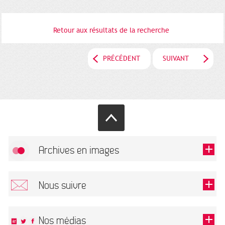
Retour aux résultats de la recherche
PRÉCÉDENT
SUIVANT
Archives en images
Autoriser
FlickR (badge) est désactivé.
Nous suivre
TOUTES LES IMAGES
Renseigner votre email pour recevoir notre lettre d'information.
Nos médias