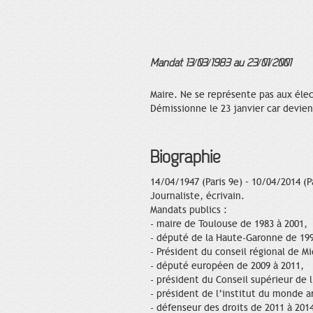
Mandat 13/03/1983 au 23/01/2001
Maire. Ne se représente pas aux élec
Démissionne le 23 janvier car devien
Biographie
14/04/1947 (Paris 9e) – 10/04/2014 (Pa
Journaliste, écrivain.
Mandats publics :
- maire de Toulouse de 1983 à 2001,
- député de la Haute-Garonne de 199
- Président du conseil régional de M
- député européen de 2009 à 2011,
- président du Conseil supérieur de l
- président de l’institut du monde a
- défenseur des droits de 2011 à 201