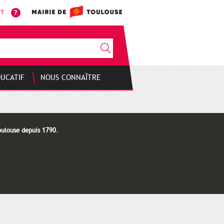
NT
DUCATIF
NOUS CONNAÎTRE
oulouse depuis 1790.