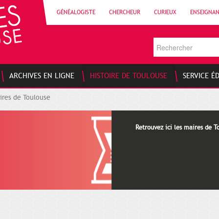
GÉNÉALOGISTE
CHERCHEUR
CURIEUX
ENSEIGNA
ARCHIVES EN LIGNE
HISTOIRE DE TOULOUSE
SERVICE É
ires de Toulouse
Retrouvez ici les maires de T