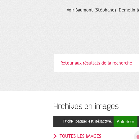
Voir Baumont (Stéphane), Demelin (Mi
Retour aux résultats de la recherche
Archives en images
Autoriser
FlickR (badge) est désactivé.
TOUTES LES IMAGES