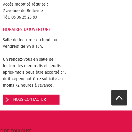
Accès mobilité réduite :
7 avenue de Bellevue
Tél. 05 36 25 23 80
HORAIRES D'OUVERTURE
Salle de lecture : du lundi au
vendredi de 9h à 13h.
Un rendez-vous en salle de
lecture les mercredis et jeudis
après-midis peut être accordé : il
doit cependant être sollicité au
moins 72 heures à l'avance.
NOUS CONTACTER
RE DE TOULOUSE