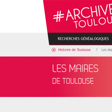
Gestion de vos préférences sur les cookies
RECHERCHES GÉNÉALOGIQUES
Histoire de Toulouse
Les Ma
LES MAIRES
DE TOULOUSE