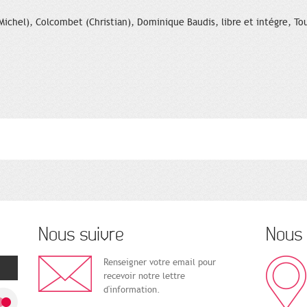
chel), Colcombet (Christian), Dominique Baudis, libre et intégre, Tou
Nous suivre
Nous 
Renseigner votre email pour
recevoir notre lettre
d'information.