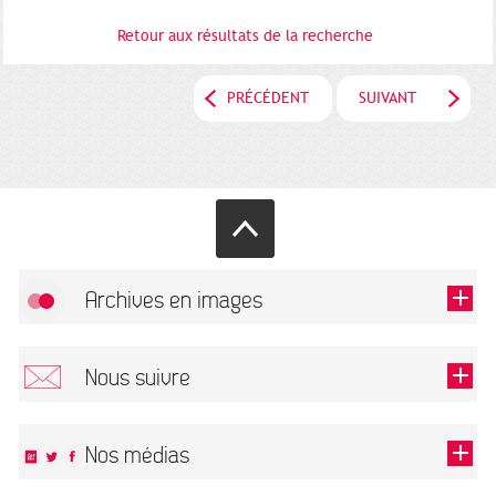
Retour aux résultats de la recherche
PRÉCÉDENT
SUIVANT
Archives en images
Autoriser
FlickR (badge) est désactivé.
Nous suivre
TOUTES LES IMAGES
Renseigner votre email pour recevoir notre lettre d'information.
Nos médias