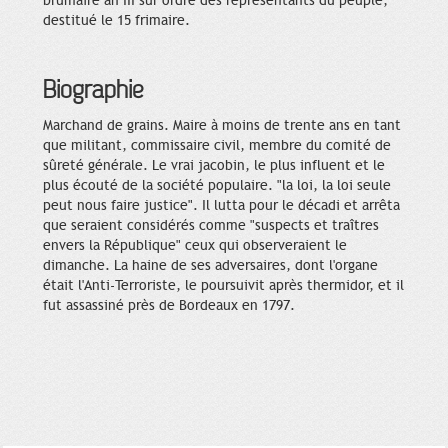
brumaire an III sur ordre des représentants du peuple,
destitué le 15 frimaire.
Biographie
Marchand de grains. Maire à moins de trente ans en tant
que militant, commissaire civil, membre du comité de
sûreté générale. Le vrai jacobin, le plus influent et le
plus écouté de la société populaire. "la loi, la loi seule
peut nous faire justice". Il lutta pour le décadi et arrêta
que seraient considérés comme "suspects et traîtres
envers la République" ceux qui observeraient le
dimanche. La haine de ses adversaires, dont l'organe
était l'Anti-Terroriste, le poursuivit après thermidor, et il
fut assassiné près de Bordeaux en 1797.