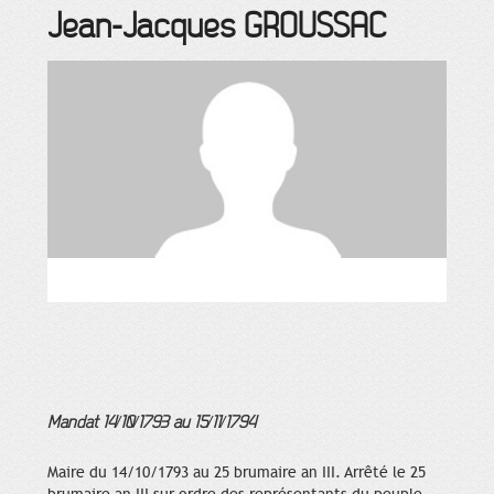
Jean-Jacques
GROUSSAC
Mandat 14/10/1793 au 15/11/1794
Maire du 14/10/1793 au 25 brumaire an III. Arrêté le 25