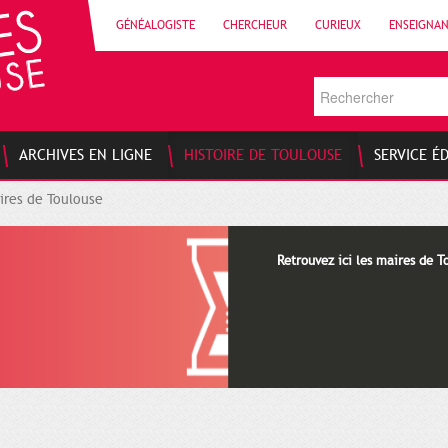
GÉNÉALOGISTE
CHERCHEUR
CURIEUX
ENSEIGNA
ARCHIVES EN LIGNE
HISTOIRE DE TOULOUSE
SERVICE É
ires de Toulouse
Retrouvez ici les maires de T