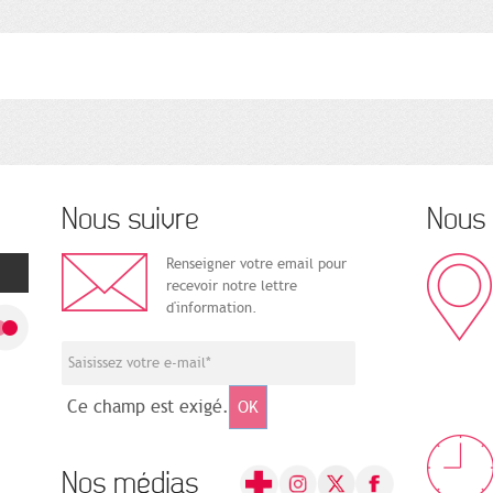
Nous suivre
Nous 
Renseigner votre email pour
recevoir notre lettre
d'information.
Ce champ est exigé.
OK
Nos médias