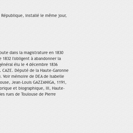
a République, installé le même jour,
bute dans la magistrature en 1830
e 1832 l'obligent à abandonner la
 général élu le 4 décembre 1836
M. CAZE. Député de la Haute-Garonne
60. Voir mémoire de DEA de Isabelle
ulouse, Jean-Louis GAZZANIGA, 1191,
rique et biographique, III, Haute-
des rues de Toulouse de Pierre