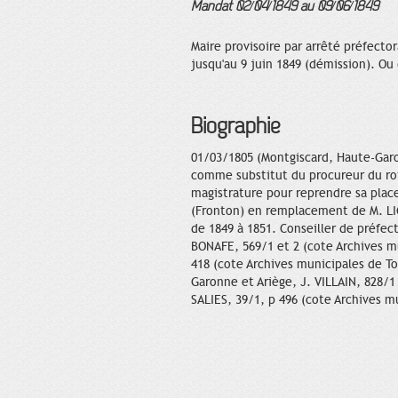
Mandat 02/04/1849 au 09/06/1849
Maire provisoire par arrêté préfecto
jusqu'au 9 juin 1849 (démission). Ou 
Biographie
01/03/1805 (Montgiscard, Haute-Garo
comme substitut du procureur du roi.
magistrature pour reprendre sa place
(Fronton) en remplacement de M. LI
de 1849 à 1851. Conseiller de préfect
BONAFE, 569/1 et 2 (cote Archives m
418 (cote Archives municipales de To
Garonne et Ariège, J. VILLAIN, 828/1
SALIES, 39/1, p 496 (cote Archives m