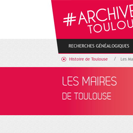
Gestion de vos préférences sur les cookies
RECHERCHES GÉNÉALOGIQUES
Histoire de Toulouse
Les Ma
LES MAIRES
DE TOULOUSE