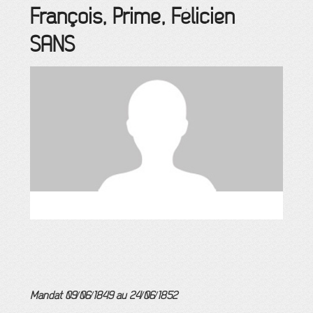
François, Prime, Félicien
SANS
Mandat 09/06/1849 au 24/06/1852