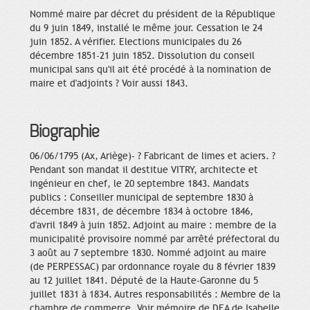
Nommé maire par décret du président de la République
du 9 juin 1849, installé le même jour. Cessation le 24
juin 1852. A vérifier. Elections municipales du 26
décembre 1851-21 juin 1852. Dissolution du conseil
municipal sans qu'il ait été procédé à la nomination de
maire et d'adjoints ? Voir aussi 1843.
Biographie
06/06/1795 (Ax, Ariège)- ? Fabricant de limes et aciers. ?
Pendant son mandat il destitue VITRY, architecte et
ingénieur en chef, le 20 septembre 1843. Mandats
publics : Conseiller municipal de septembre 1830 à
décembre 1831, de décembre 1834 à octobre 1846,
d'avril 1849 à juin 1852. Adjoint au maire : membre de la
municipalité provisoire nommé par arrêté préfectoral du
3 août au 7 septembre 1830. Nommé adjoint au maire
(de PERPESSAC) par ordonnance royale du 8 février 1839
au 12 juillet 1841. Député de la Haute-Garonne du 5
juillet 1831 à 1834. Autres responsabilités : Membre de la
chambre de commerce. Voir mémoire de DEA de Isabelle