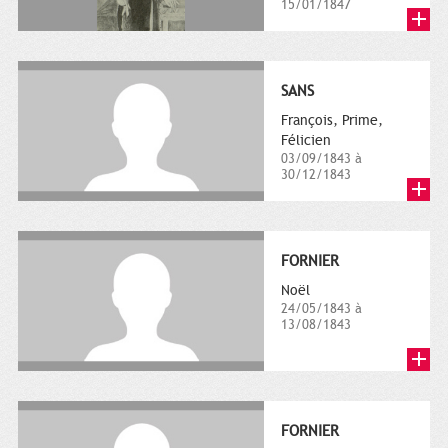
15/01/1847
SANS
François, Prime,
Félicien
03/09/1843 à
30/12/1843
FORNIER
Noël
24/05/1843 à
13/08/1843
FORNIER