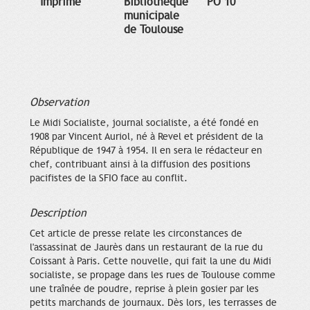
Imprimé
Bibliothèque
PO 10
municipale
de Toulouse
Observation
Le Midi Socialiste, journal socialiste, a été fondé en
1908 par Vincent Auriol, né à Revel et président de la
République de 1947 à 1954. Il en sera le rédacteur en
chef, contribuant ainsi à la diffusion des positions
pacifistes de la SFIO face au conflit.
Description
Cet article de presse relate les circonstances de
l'assassinat de Jaurès dans un restaurant de la rue du
Coissant à Paris. Cette nouvelle, qui fait la une du Midi
socialiste, se propage dans les rues de Toulouse comme
une traînée de poudre, reprise à plein gosier par les
petits marchands de journaux. Dès lors, les terrasses de