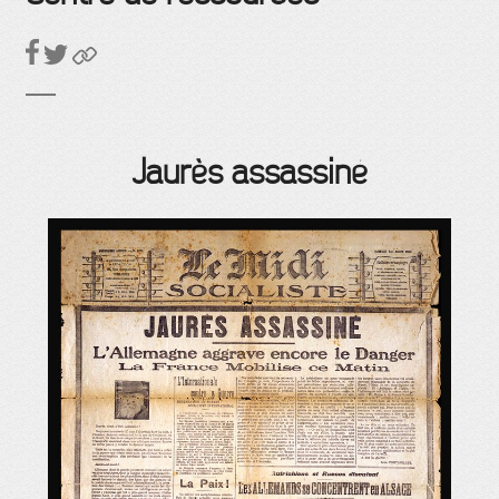
Jaurès assassiné