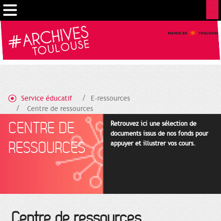
Gestion de vos préférences sur les cookies
Service éducatif
E-ressources
Centre de ressources
CENTRE DE
Retrouvez ici une sélection de
documents issus de nos fonds pour
RESSOURCES
appuyer et illustrer vos cours.
Centre de ressources