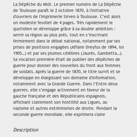
La Dépêche du Midi. Le premier numéro de La Dépêche
de Toulouse paraît le 2 octobre 1870, à l'initiative
d'ouvriers de l'imprimerie Sirven à Toulouse. C’est alors
un modeste feuillet de 4 pages. Très rapidement le
quotidien se développe grâce à sa double ambition :
servir sa région au plus près, tout en s’inscrivant
fermement dans le débat national, notamment par ses
prises de positions engagées (Affaire Dreyfus de 1894, loi
1905…) et par ses plumes célèbres (Jaurès, Gambetta…).
Sa vocation première était de publier des dépêches de
guerre pour donner des nouvelles du front aux femmes
de soldats. Après la guerre de 1870, le titre survit et se
développe en élargissant son domaine d'information,
notamment avec la Grande Guerre. Dans l’Entre-deux
guerres, elle s’engage activement en faveur de la
gauche française et des Républicains espagnols,
affichant clairement son hostilité aux Ligues, au
nazisme et autres extrémismes de droite. Pendant la
seconde guerre mondiale, elle exprimera claire
Description