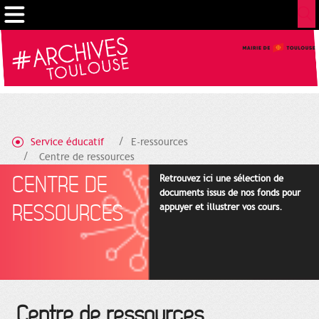
Gestion de vos préférences sur les cookies
Service éducatif
E-ressources
Centre de ressources
CENTRE DE
Retrouvez ici une sélection de
documents issus de nos fonds pour
RESSOURCES
appuyer et illustrer vos cours.
Centre de ressources