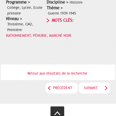
Programme >
Discipline >
Histoire
Collège, Lycée, Ecole
Thème >
primaire
Guerre 1939-1945
Niveau >
MOTS CLÉS:
Troisième, CM2,
Première
RATIONNEMENT, PÉNURIE, MARCHÉ NOIR
Retour aux résultats de la recherche
PRÉCÉDENT
SUIVANT