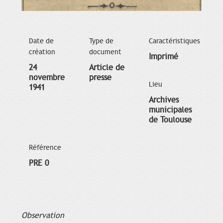
Date de
Type de
Caractéristiques
création
document
Imprimé
24
Article de
novembre
presse
Lieu
1941
Archives
municipales
de Toulouse
Référence
PRE 0
Observation