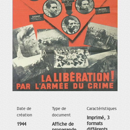
Date de
Type de
Caractéristiques
création
document
Imprimé, 3
formats
1944
Affiche de
différents