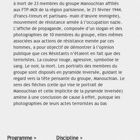
à mort de 23 membres du groupe Manouchian affiliés
aux FTP-MOI de la région parisienne, le 21 février 1944.
(Francs-tireurs et partisans- main d’œuvre immigrée),
mouvement de résistance armée à l’occupation nazie.
L’affiche de propagande, composée d’un slogan et des
photographies de 10 membres du groupe, elles-mêmes
associées aux actions de résistance menée par ces
hommes, a pour objectif de démontrer à l’opinion
publique que ces Résistants n’étaient en fait que des
terroristes. La couleur rouge, agressive, symbolise le
sang. Le noir, la mort. Les portraits des membres du
groupe sont disposés en pyramide inversée, guidant le
regard vers la tête pensante du groupe, Manouchian. Le
sens des flèches (celle qui vise le portrait de
Manouchian et celle implicite de la pyramide inversée)
amène à une conclusion de cause à effet, puisque les
photographies de leurs actes terroristes au bas
Programme >
Discipline >