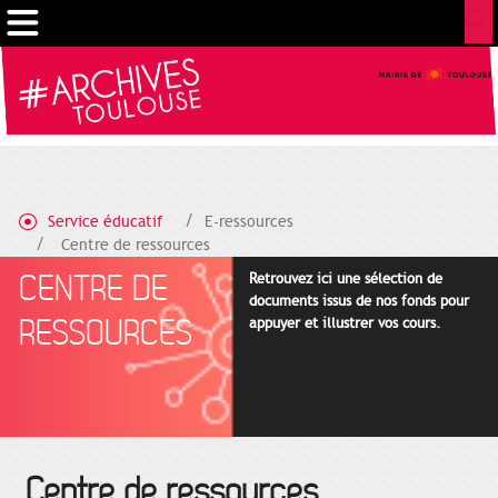
Gestion de vos préférences sur les cookies
Service éducatif
E-ressources
Centre de ressources
CENTRE DE
Retrouvez ici une sélection de
documents issus de nos fonds pour
RESSOURCES
appuyer et illustrer vos cours.
Centre de ressources