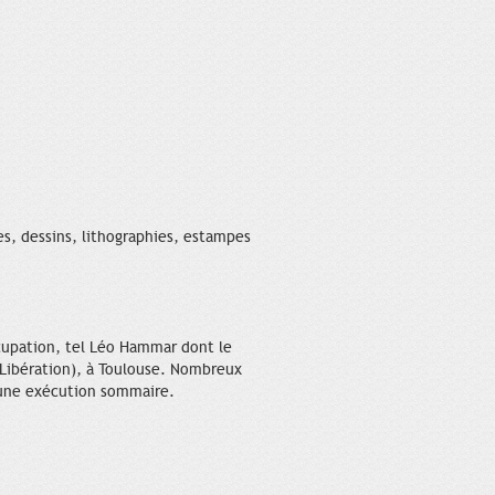
s, dessins, lithographies, estampes
ccupation, tel Léo Hammar dont le
a Libération), à Toulouse. Nombreux
t une exécution sommaire.