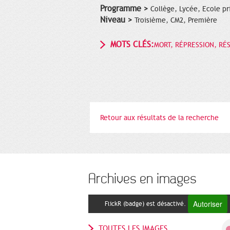
Programme >
Collège, Lycée, Ecole pr
Niveau >
Troisième, CM2, Première
MOTS CLÉS:
MORT, RÉPRESSION, RÉ
Retour aux résultats de la recherche
Archives en images
Autoriser
FlickR (badge) est désactivé.
TOUTES LES IMAGES