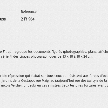
Référence
ouse
2 Fi 964
 Fi, qui regroupe les documents figurés (photographies, plans, affiche
-série Fi des tirages photographiques de 13 x 18 à 18 x 24 cm.
rible répression qui s’abat sur tous ceux qui résistent aux forces d’o
s jardins de la Gestapo, rue Maignac (aujourd’hui rue des Martyrs de l
ançois Verdier, ont subi en ces sinistres lieux les pires tortures avan