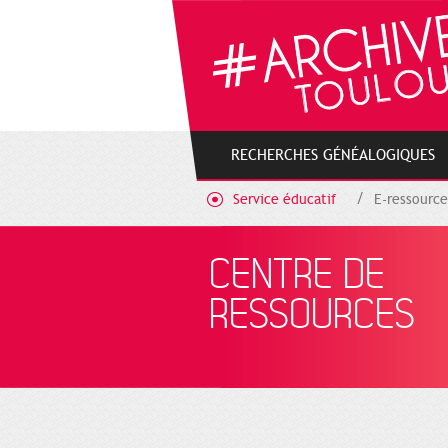
Gestion de vos préférences sur les cookies
RECHERCHES GÉNÉALOGIQUES
Service éducatif
E-ressource
CENTRE DE
RESSOURCES