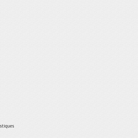
istiques