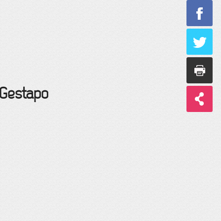
 Gestapo