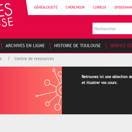
GÉNÉALOGISTE
CHERCHEUR
CURIEUX
ENSEIGNA
ARCHIVES EN LIGNE
HISTOIRE DE TOULOUSE
SERVICE É
s
Centre de ressources
Retrouvez ici une sélection 
et illustrer vos cours.