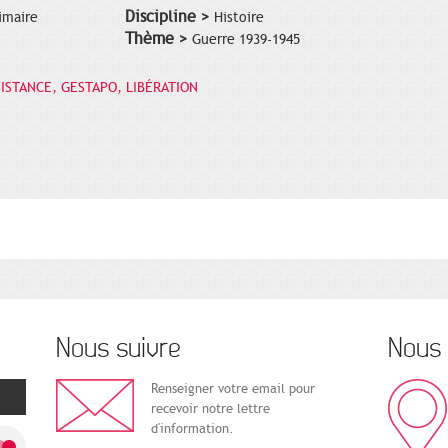
Discipline >
imaire
Histoire
Thème >
Guerre 1939-1945
SISTANCE, GESTAPO, LIBÉRATION
Nous suivre
Nous 
Renseigner votre email pour
recevoir notre lettre
d'information.