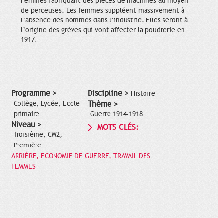
Femmes fabriquant des pièces de machines au moyen
de perceuses. Les femmes suppléent massivement à
l’absence des hommes dans l’industrie. Elles seront à
l’origine des grèves qui vont affecter la poudrerie en
1917.
Programme >
Discipline >
Histoire
Collège, Lycée, Ecole
Thème >
primaire
Guerre 1914-1918
Niveau >
MOTS CLÉS:
Troisième, CM2,
Première
ARRIÈRE, ECONOMIE DE GUERRE, TRAVAIL DES
FEMMES