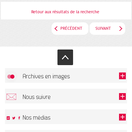
Retour aux résultats de la recherche
PRÉCÉDENT
SUIVANT
Archives en images
Autoriser
FlickR (badge) est désactivé.
Nous suivre
TOUTES LES IMAGES
Renseigner votre email pour recevoir notre lettre d'information.
Nos médias