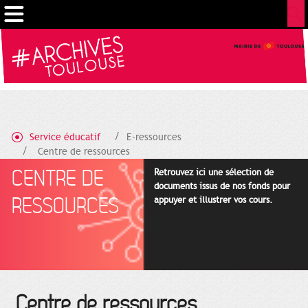
Gestion de vos préférences sur les cookies
Service éducatif
E-ressources
Centre de ressources
CENTRE DE
Retrouvez ici une sélection de
documents issus de nos fonds pour
RESSOURCES
appuyer et illustrer vos cours.
Centre de ressources