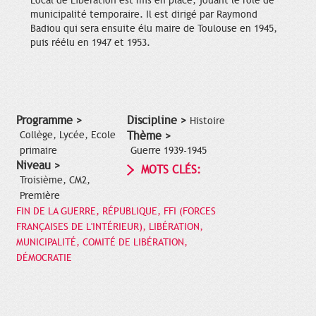
Local de Libération est mis en place, jouant le rôle de
municipalité temporaire. Il est dirigé par Raymond
Badiou qui sera ensuite élu maire de Toulouse en 1945,
puis réélu en 1947 et 1953.
Programme >
Discipline >
Histoire
Collège, Lycée, Ecole
Thème >
primaire
Guerre 1939-1945
Niveau >
MOTS CLÉS:
Troisième, CM2,
Première
FIN DE LA GUERRE, RÉPUBLIQUE, FFI (FORCES
FRANÇAISES DE L'INTÉRIEUR), LIBÉRATION,
MUNICIPALITÉ, COMITÉ DE LIBÉRATION,
DÉMOCRATIE