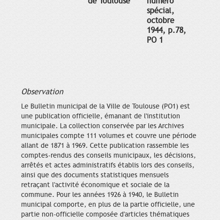
de Toulouse
numéro
spécial,
octobre
1944, p.78,
PO 1
Observation
Le Bulletin municipal de la Ville de Toulouse (PO1) est
une publication officielle, émanant de l'institution
municipale. La collection conservée par les Archives
municipales compte 111 volumes et couvre une période
allant de 1871 à 1969. Cette publication rassemble les
comptes-rendus des conseils municipaux, les décisions,
arrêtés et actes administratifs établis lors des conseils,
ainsi que des documents statistiques mensuels
retraçant l'activité économique et sociale de la
commune. Pour les années 1926 à 1940, le Bulletin
municipal comporte, en plus de la partie officielle, une
partie non-officielle composée d'articles thématiques