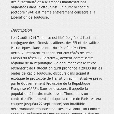
liés à l'actualité et aux grandes manifestations
organisées dans la cité, Ainsi, un numéro spécial
(octobre 1944) est même entièrement consacré à la
Libération de Toulouse.
Description
Le 19 août 1944 Toulouse est libérée grâce à l’action
conjuguée des offensives alliées, des FFI et des Milices
Patriotiques. Dans la nuit du 19 août 1944 Pierre
Bertaux, Résistant et fondateur aux côtés de Jean
Cassou du réseau « Bertaux », devient commissaire
régional de la République. Ce document est le texte
retranscrit de l’allocution qu’il prononce à 20H30 sur les
ondes de Radio Toulouse, discours dans lequel il
explique le protocole de transition administrative prévu
par le Gouvernement Provisoire de la République
Française (GPRF). Dans ce discours, il appelle la
population à l’ordre mais aussi affirme, dans un
contexte d’isolement (puisque la route de Paris restera
coupée jusqu’au 22 septembre) son infaillible
détermination républicaine. Dès le 20 août, un Comité