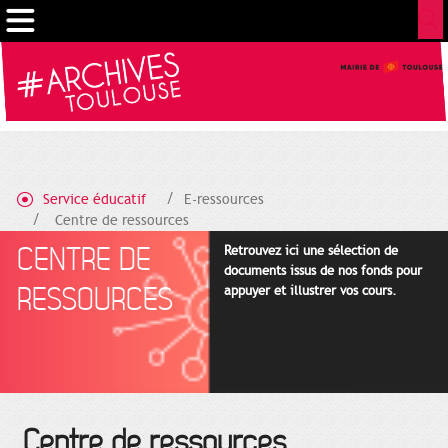
Gestion de vos préférences sur les cookies
Service éducatif
E-ressources
Centre de ressources
CENTRE DE
Retrouvez ici une sélection de
documents issus de nos fonds pour
RESSOURCES
appuyer et illustrer vos cours.
Centre de ressources