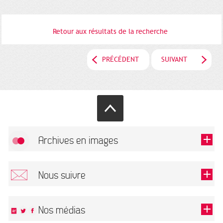
Retour aux résultats de la recherche
PRÉCÉDENT
SUIVANT
Archives en images
Autoriser
FlickR (badge) est désactivé.
Nous suivre
TOUTES LES IMAGES
Renseigner votre email pour recevoir notre lettre d'information.
Nos médias