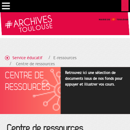
Gestion de vos préférences sur les cookies
Service éducatif
E-ressources
Centre de ressources
CENTRE DE
Retrouvez ici une sélection de
documents issus de nos fonds pour
RESSOURCES
appuyer et illustrer vos cours.
Centre de ressources