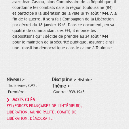
avec Jean Cassou, alors Commissaire de la République, il
coordonne les combats dans la région toulousaine (R4)
et participe à la libération de la ville le 19 août 1944. A la
fin de la guerre, il sera fait Compagnon de la Libération
par décret du 18 janvier 1946. Dans ce document, en sa
qualité de commandant des FFI, il énonce les
dispositions qu’il décide de prendre au 24 août 1944
pour le maintien de la sécurité publique, assurant ainsi
une transition démocratique dans le calme à Toulouse.
Niveau >
Discipline >
Histoire
Troisième, CM2,
Thème >
Première
Guerre 1939-1945
MOTS CLÉS:
FFI (FORCES FRANÇAISES DE L'INTÉRIEUR),
LIBÉRATION, MUNICIPALITÉ, COMITÉ DE
LIBÉRATION, DÉMOCRATIE