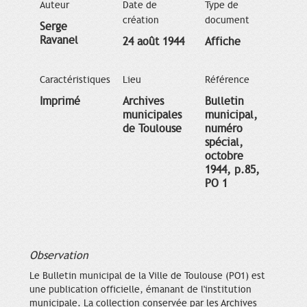
Auteur
Date de
Type de
création
document
Serge
Ravanel
24 août 1944
Affiche
Caractéristiques
Lieu
Référence
Imprimé
Archives
Bulletin
municipales
municipal,
de Toulouse
numéro
spécial,
octobre
1944, p.85,
PO 1
Observation
Le Bulletin municipal de la Ville de Toulouse (PO1) est
une publication officielle, émanant de l'institution
municipale. La collection conservée par les Archives