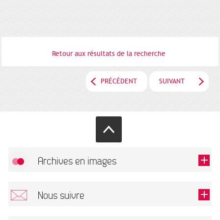
Retour aux résultats de la recherche
PRÉCÉDENT
SUIVANT
Archives en images
Autoriser
FlickR (badge) est désactivé.
Nous suivre
TOUTES LES IMAGES
Renseigner votre email pour recevoir notre lettre d'information.