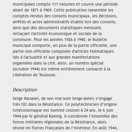
municipales compte 111 volumes et couvre une période
allant de 1871 à 1969. Cette publication rassemble les
comptes-rendus des conseils municipaux, les décisions,
arrêtés et actes administratifs établis lors des conseils,
ainsi que des documents statistiques mensuels
retraçant l'activité économique et sociale de la
commune. Pour les années 1926 à 1940, le Bulletin
municipal comporte, en plus de la partie officielle, une
partie non-officielle composée d'articles thématiques
liés à l'actualité et aux grandes manifestations
organisées dans la cité, Ainsi, un numéro spécial
(octobre 1944) est même entièrement consacré à la
Libération de Toulouse.
Description
Serge Ravanel, de son vrai nom Serge Asher, s’engage
très tôt dans la Résistance. Ce polytechnicien d’origine
tchécoslovaque est nommé colonel à 24 ans, le 6 juin
1944 par le général Koenig. Il coordonne l’ensemble des
forces militaires régionales de la Résistance, alors
réunie en Forces Françaises de l’intérieur. En août 1944,