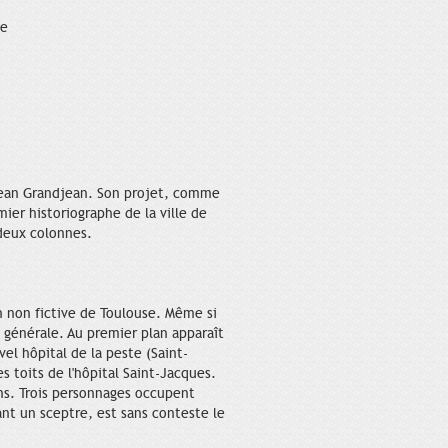
ce
 Jean Grandjean. Son projet, comme
emier historiographe de la ville de
deux colonnes.
n non fictive de Toulouse. Même si
e générale. Au premier plan apparaît
vel hôpital de la peste (Saint-
s toits de l'hôpital Saint-Jacques.
ons. Trois personnages occupent
ant un sceptre, est sans conteste le