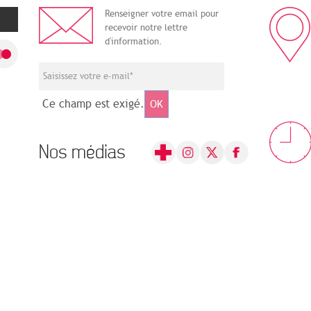
Renseigner votre email pour
recevoir notre lettre
d'information.
Ce champ est exigé.
OK
Nos médias