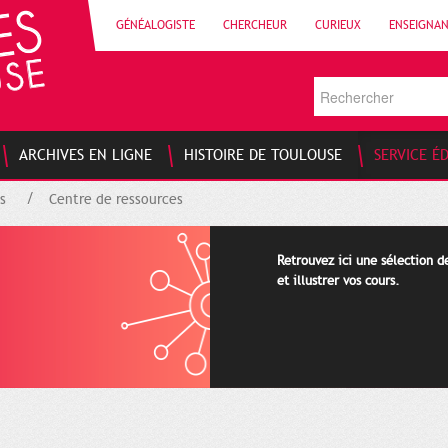
GÉNÉALOGISTE
CHERCHEUR
CURIEUX
ENSEIGNA
ARCHIVES EN LIGNE
HISTOIRE DE TOULOUSE
SERVICE É
s
Centre de ressources
Retrouvez ici une sélection 
et illustrer vos cours.