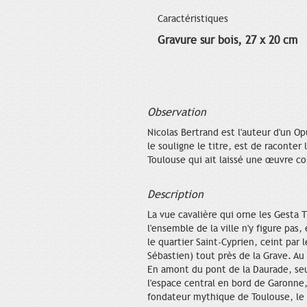
Caractéristiques
Gravure sur bois, 27 x 20 cm
Observation
Nicolas Bertrand est l'auteur d'un 
le souligne le titre, est de raconter 
Toulouse qui ait laissé une œuvre c
Description
La vue cavalière qui orne les Gesta
l'ensemble de la ville n'y figure pa
le quartier Saint-Cyprien, ceint par 
Sébastien) tout près de la Grave. Au 
En amont du pont de la Daurade, seul
l'espace central en bord de Garonne,
fondateur mythique de Toulouse, le 