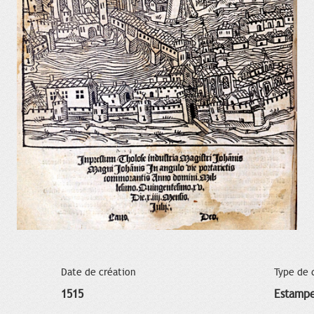
Date de création
Type de
1515
Estamp