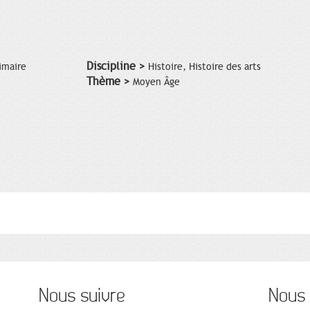
Discipline >
imaire
Histoire, Histoire des arts
Thème >
Moyen Âge
Nous suivre
Nous 