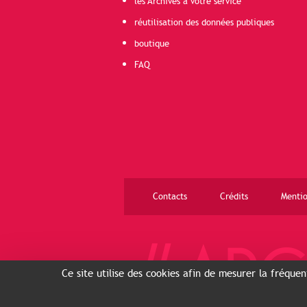
les Archives à votre service
réutilisation des données publiques
boutique
FAQ
Contacts
Crédits
Mentio
Ce site utilise des cookies afin de mesurer la fréque