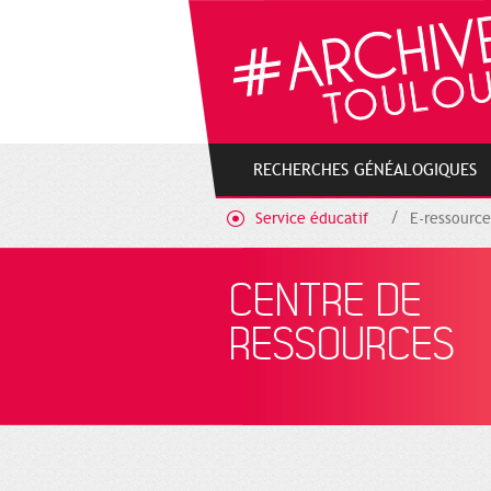
Gestion de vos préférences sur les cookies
RECHERCHES GÉNÉALOGIQUES
Service éducatif
E-ressource
CENTRE DE
RESSOURCES