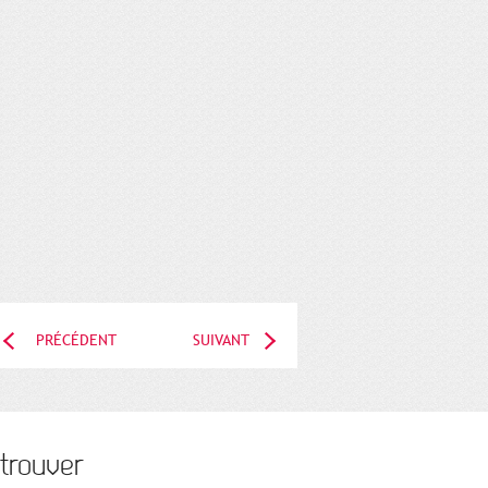
PRÉCÉDENT
SUIVANT
trouver