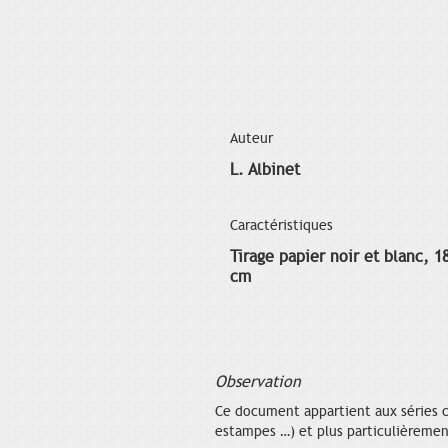
Auteur
L. Albinet
Caractéristiques
Tirage papier noir et blanc, 1
cm
Observation
Ce document appartient aux séries co
estampes …) et plus particulièrement