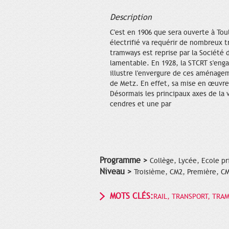
Description
C'est en 1906 que sera ouverte à Tou
électrifié va requérir de nombreux tra
tramways est reprise par la Société
lamentable. En 1928, la STCRT s'eng
illustre l'envergure de ces aménagem
de Metz. En effet, sa mise en œuvre a
Désormais les principaux axes de la 
cendres et une par
Programme >
Collège, Lycée, Ecole pr
Niveau >
Troisième, CM2, Première, C
MOTS CLÉS:
RAIL, TRANSPORT, TRA