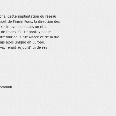
 Pons. Cette implantation du réseau
 mort de Firmin Pons, la direction des
 se trouve alors dans un état
s de francs. Cette photographie
refour de la rue Alsace et de la rue
llage alors unique en Europe.
way renaît aujourd'hui de ses
 commun