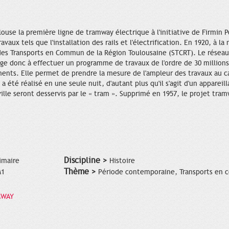
louse la première ligne de tramway électrique à l'initiative de Firmin
vaux tels que l'installation des rails et l'électrification. En 1920, à la
 des Transports en Commun de la Région Toulousaine (STCRT). Le réseau
age donc à effectuer un programme de travaux de l'ordre de 30 million
ents. Elle permet de prendre la mesure de l'ampleur des travaux au car
 été réalisé en une seule nuit, d'autant plus qu'il s'agit d'un apparei
ville seront desservis par le « tram ». Supprimé en 1957, le projet tram
Discipline >
imaire
Histoire
Thème >
M1
Période contemporaine, Transports en
MWAY