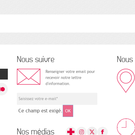
Nous suivre
Nous 
Renseigner votre email pour
recevoir notre lettre
d'information.
Ce champ est exigé.
OK
Nos médias