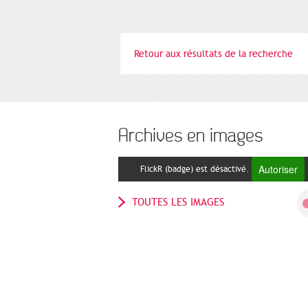
Retour aux résultats de la recherche
Archives en images
Autoriser
FlickR (badge) est désactivé.
TOUTES LES IMAGES