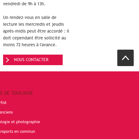
vendredi de 9h à 13h.
Un rendez-vous en salle de
lecture les mercredis et jeudis
après-midis peut être accordé : il
doit cependant être sollicité au
moins 72 heures à l'avance.
NOUS CONTACTER
RE DE TOULOUSE
Hist
anciens
ologie et photographie
ransports en commun