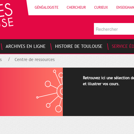
GÉNÉALOGISTE
CHERCHEUR
CURIEUX
ENSEIGNA
ARCHIVES EN LIGNE
HISTOIRE DE TOULOUSE
SERVICE É
s
Centre de ressources
Retrouvez ici une sélection 
et illustrer vos cours.