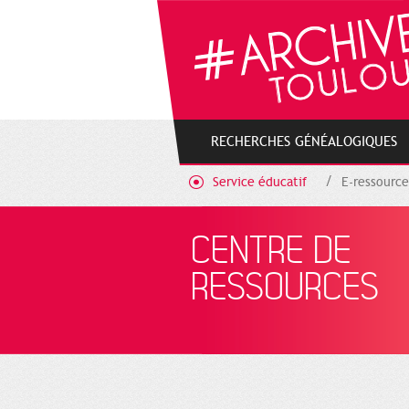
Gestion de vos préférences sur les cookies
RECHERCHES GÉNÉALOGIQUES
Service éducatif
E-ressource
CENTRE DE
RESSOURCES