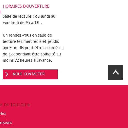
HORAIRES D'OUVERTURE
Salle de lecture : du lundi au
vendredi de 9h à 13h.
Un rendez-vous en salle de
lecture les mercredis et jeudis
après-midis peut être accordé : il
doit cependant être sollicité au
moins 72 heures à l'avance.
NOUS CONTACTER
RE DE TOULOUSE
Hist
anciens