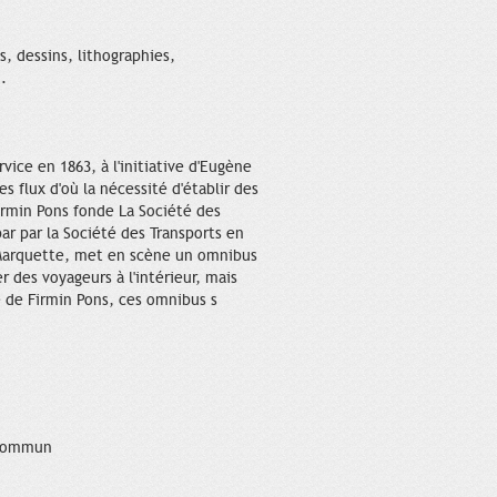
, dessins, lithographies,
.
ice en 1863, à l'initiative d'Eugène
s flux d'où la nécessité d'établir des
Firmin Pons fonde La Société des
ar par la Société des Transports en
 Marquette, met en scène un omnibus
 des voyageurs à l'intérieur, mais
ive de Firmin Pons, ces omnibus s
 commun