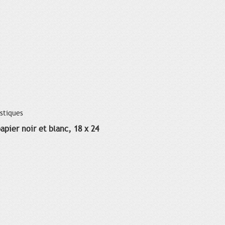
istiques
apier noir et blanc, 18 x 24