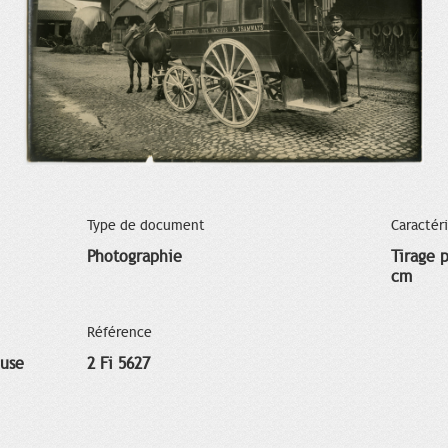
Type de document
Caractér
Photographie
Tirage p
cm
Référence
ouse
2 Fi 5627