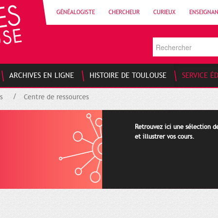
GÉNÉALOGISTE
CHERCHEUR
CURIEUX
ENSEIGNA
ARCHIVES EN LIGNE
HISTOIRE DE TOULOUSE
SERVICE É
s
Centre de ressources
Retrouvez ici une sélection 
et illustrer vos cours.