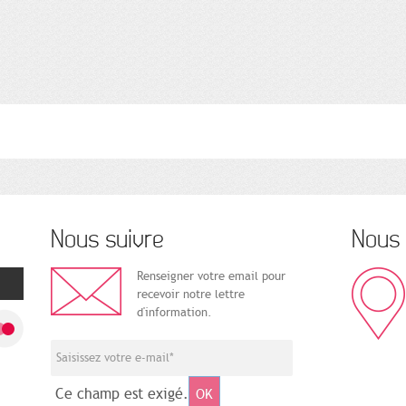
Nous suivre
Nous 
Renseigner votre email pour
recevoir notre lettre
d'information.
Ce champ est exigé.
OK