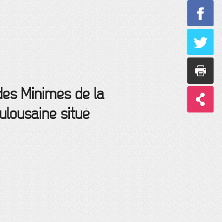
des Minimes de la
ulousaine situé