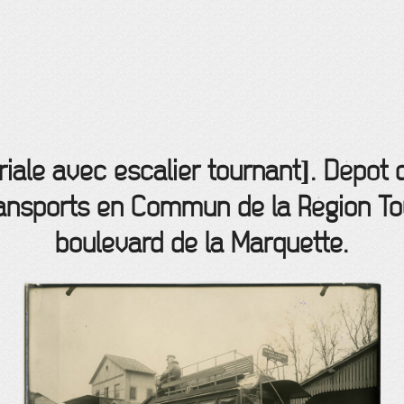
iale avec escalier tournant]. Dépôt 
ansports en Commun de la Région To
boulevard de la Marquette.