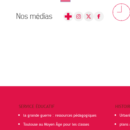
Nos médias
SERVICE ÉDUCATIF
HISTOI
la grande guerre : ressources pédagogiques
Urban
Toulouse au Moyen Âge pour les classes
plans 