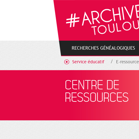
Gestion de vos préférences sur les cookies
RECHERCHES GÉNÉALOGIQUES
Service éducatif
E-ressource
CENTRE DE
RESSOURCES