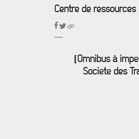
Centre de ressources
[Omnibus à impér
Société des Tr