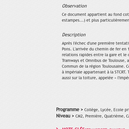
Observation
Ce document appartient au fond coté 
estampes...) et plus particulièremen
Description
Après l'échec d'une première tentati
Pons. L'arrivée du chemin de fer en 1
relations rapides entre la gare et l
Tramways et Omnibus de Toulouse, afi
Commun de la région Toulousaine. C
à impériale appartenant à la STCRT. 
aussi sur la toiture, appelée « l'impé
Programme >
Collège, Lycée, Ecole pr
Niveau >
CM2, Première, Quatrième, 