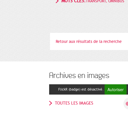
MOTS CLÉS:
TRANSPORT, OMNIBUS
Retour aux résultats de la recherche
Archives en images
Autoriser
FlickR (badge) est désactivé.
TOUTES LES IMAGES