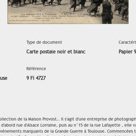
Type de document
Caractér
Carte postale noir et blanc
Papier 
Référence
ouse
9 Fi 4727
ollection de la Maison Provost.. Il s'agit d'une entreprise de photogra
d'abord rue d'Alsace Lorraine, puis au n°15 de la rue Lafayette , elle
s événements marquants de la Grande Guerre à Toulouse. Commencées tr