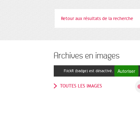
Retour aux résultats de la recherche
Archives en images
Autoriser
FlickR (badge) est désactivé.
TOUTES LES IMAGES