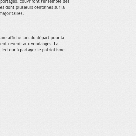
eportages, couvriront l'ensemble des
ces dont plusieurs centaines sur la
majoritaires.
me affiché lors du départ pour la
aient revenir aux vendanges. La
 lecteur à partager le patriotisme