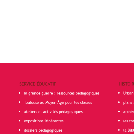
SERVICE ÉDUCATIF
HISTOI
la grande guerre : ressources pédagogiques
Urban
Toulouse au Moyen Âge pour les classes
plans 
ateliers et activités pédagogiques
arché
expositions itinérantes
les t
dossiers pédagogiques
la Bib