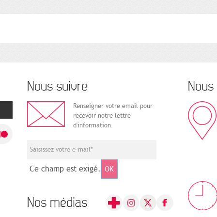
Nous suivre
Nous 
Renseigner votre email pour
recevoir notre lettre
d'information.
Ce champ est exigé.
OK
Nos médias