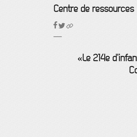
Centre de ressources
«Le 214e d'infan
Co