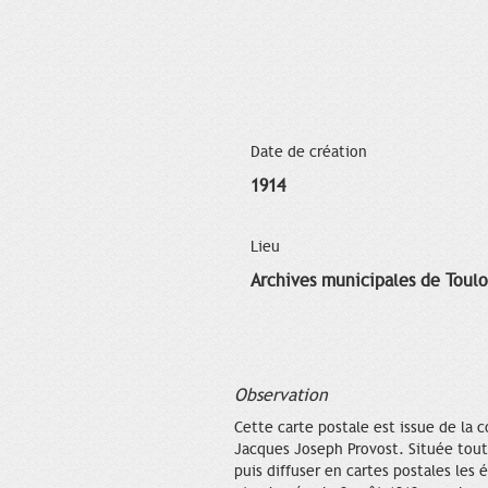
Date de création
1914
Lieu
Archives municipales de Toul
Observation
Cette carte postale est issue de la c
Jacques Joseph Provost. Située tout 
puis diffuser en cartes postales le