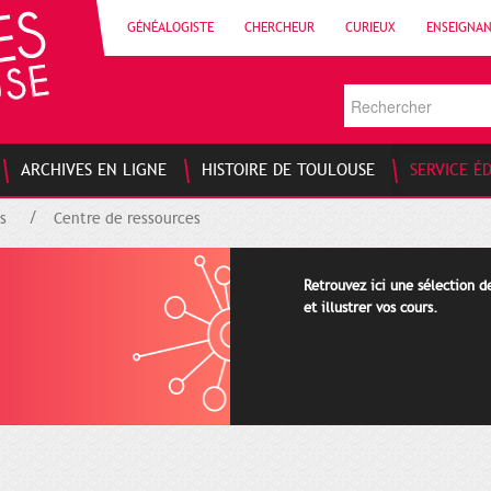
GÉNÉALOGISTE
CHERCHEUR
CURIEUX
ENSEIGNA
ARCHIVES EN LIGNE
HISTOIRE DE TOULOUSE
SERVICE É
s
Centre de ressources
Retrouvez ici une sélection 
et illustrer vos cours.