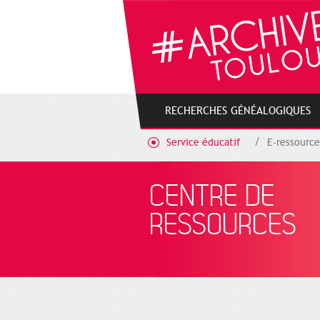
Gestion de vos préférences sur les cookies
RECHERCHES GÉNÉALOGIQUES
Service éducatif
E-ressource
CENTRE DE
RESSOURCES