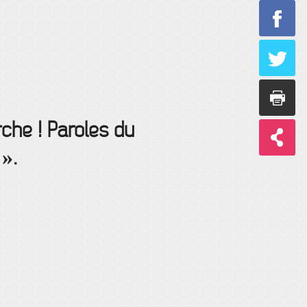
rche ! Paroles du
 ».