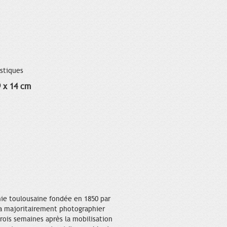
istiques
9 x 14 cm
phie toulousaine fondée en 1850 par
 va majoritairement photographier
ois semaines après la mobilisation