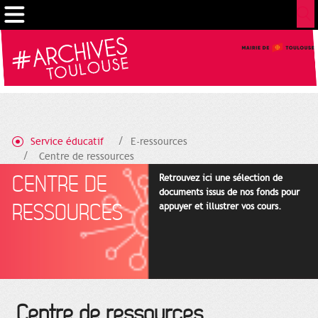
Gestion de vos préférences sur les cookies
Service éducatif
E-ressources
Centre de ressources
CENTRE DE
Retrouvez ici une sélection de
documents issus de nos fonds pour
RESSOURCES
appuyer et illustrer vos cours.
Centre de ressources