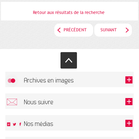
Retour aux résultats de la recherche
PRÉCÉDENT
SUIVANT
Archives en images
Autoriser
FlickR (badge) est désactivé.
Nous suivre
TOUTES LES IMAGES
Renseigner votre email pour recevoir notre lettre d'information.
Nos médias