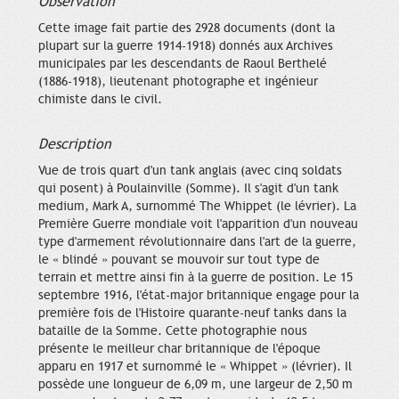
Observation
Cette image fait partie des 2928 documents (dont la
plupart sur la guerre 1914-1918) donnés aux Archives
municipales par les descendants de Raoul Berthelé
(1886-1918), lieutenant photographe et ingénieur
chimiste dans le civil.
Description
Vue de trois quart d'un tank anglais (avec cinq soldats
qui posent) à Poulainville (Somme). Il s'agit d'un tank
medium, Mark A, surnommé The Whippet (le lévrier). La
Première Guerre mondiale voit l'apparition d'un nouveau
type d'armement révolutionnaire dans l'art de la guerre,
le « blindé » pouvant se mouvoir sur tout type de
terrain et mettre ainsi fin à la guerre de position. Le 15
septembre 1916, l'état-major britannique engage pour la
première fois de l'Histoire quarante-neuf tanks dans la
bataille de la Somme. Cette photographie nous
présente le meilleur char britannique de l'époque
apparu en 1917 et surnommé le « Whippet » (lévrier). Il
possède une longueur de 6,09 m, une largeur de 2,50 m