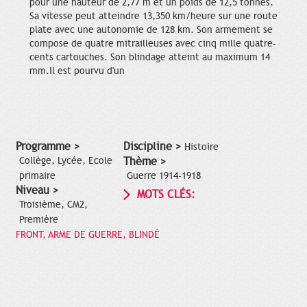
pour une hauteur de 2,77 m et un poids de 12,5 tonnes.
Sa vitesse peut atteindre 13,350 km/heure sur une route
plate avec une autonomie de 128 km. Son armement se
compose de quatre mitrailleuses avec cinq mille quatre-
cents cartouches. Son blindage atteint au maximum 14
mm.Il est pourvu d'un
Programme >
Discipline >
Histoire
Collège, Lycée, Ecole
Thème >
primaire
Guerre 1914-1918
Niveau >
MOTS CLÉS:
Troisième, CM2,
Première
FRONT, ARME DE GUERRE, BLINDÉ