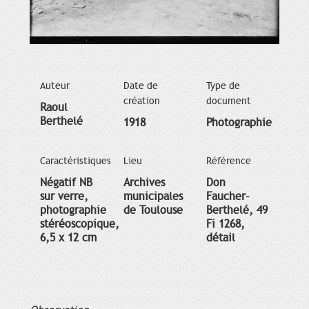
Auteur
Date de
Type de
création
document
Raoul
Berthelé
1918
Photographie
Caractéristiques
Lieu
Référence
Négatif NB
Archives
Don
sur verre,
municipales
Faucher-
photographie
de Toulouse
Berthelé, 49
stéréoscopique,
Fi 1268,
6,5 x 12 cm
détail