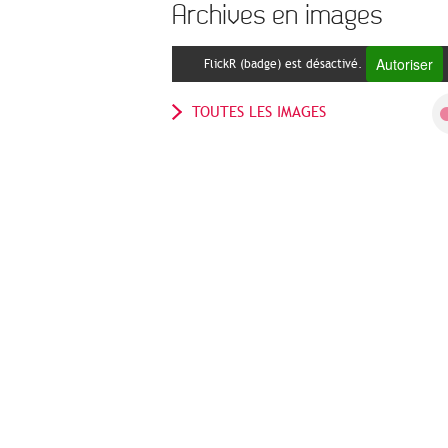
Archives en images
Autoriser
FlickR (badge) est désactivé.
TOUTES LES IMAGES