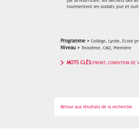
par la nourriture, les déchets des ar
tourmentent les soldats jour et nuit
Programme >
Collège, Lycée, Ecole pr
Niveau >
Troisième, CM2, Première
MOTS CLÉS:
FRONT, CONDITION DE V
Retour aux résultats de la recherche