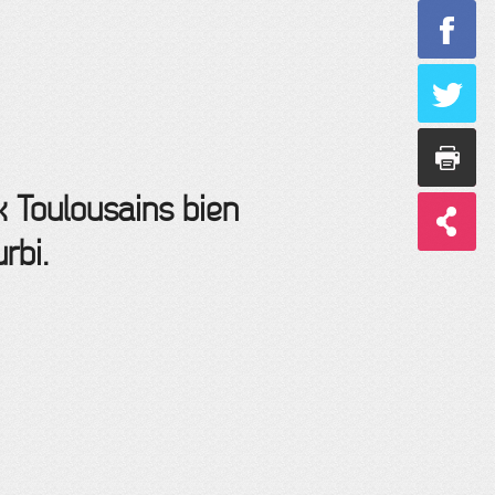
 Toulousains bien
rbi.