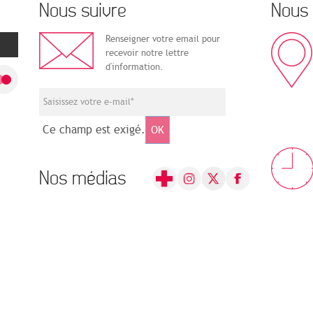
Nous suivre
Nous 
Renseigner votre email pour
recevoir notre lettre
d'information.
Ce champ est exigé.
OK
Nos médias