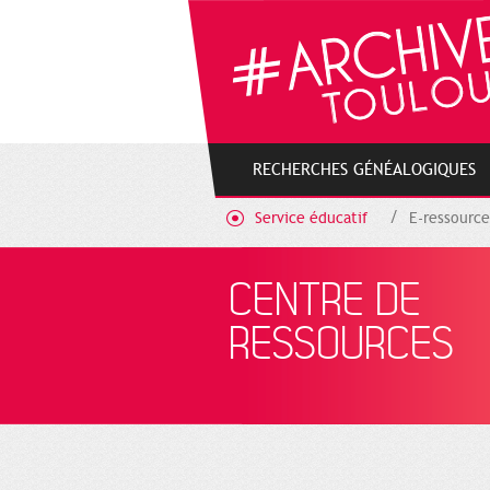
Gestion de vos préférences sur les cookies
RECHERCHES GÉNÉALOGIQUES
Service éducatif
E-ressource
CENTRE DE
RESSOURCES