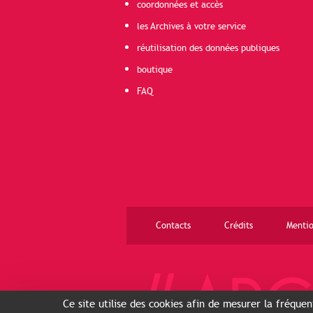
coordonnées et accès
les Archives à votre service
réutilisation des données publiques
boutique
FAQ
Contacts
Crédits
Mentio
Ce site utilise des cookies afin de mesurer la fréque