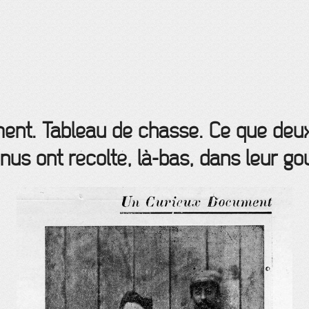
ent. Tableau de chasse. Ce que deux
nus ont récolté, là-bas, dans leur gou