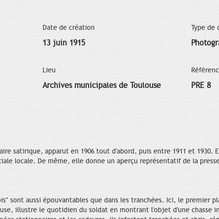
Date de création
Type de
13 juin 1915
Photogr
Lieu
Référen
Archives municipales de Toulouse
PRE 8
re satirique, apparut en 1906 tout d'abord, puis entre 1911 et 1930. 
ociale locale. De même, elle donne un aperçu représentatif de la press
bis" sont aussi épouvantables que dans les tranchées. Ici, le premier p
use, illustre le quotidien du soldat en montrant l'objet d'une chasse in