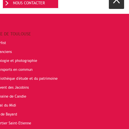
NOUS CONTACTER
RE DE TOULOUSE
Hist
anciens
ologie et photographie
ransports en commun
liothèque d'étude et du patrimoine
vent des Jacobins
maine de Candie
al du Midi
 de Bayard
rtier Saint-Etienne