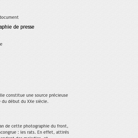
 document
aphie de presse
ce
Elle constitue une source précieuse
e du début du XXe siècle.
lan de cette photographie du front,
congrue : les rats. En effet, attirés