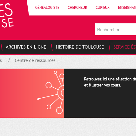
GÉNÉALOGISTE
CHERCHEUR
CURIEUX
ENSEIGNA
ARCHIVES EN LIGNE
HISTOIRE DE TOULOUSE
SERVICE É
s
Centre de ressources
Retrouvez ici une sélection 
et illustrer vos cours.