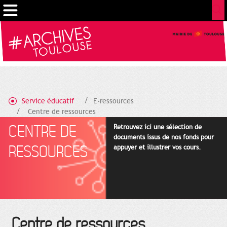
Gestion de vos préférences sur les cookies
Service éducatif
E-ressources
Centre de ressources
CENTRE DE
Retrouvez ici une sélection de
documents issus de nos fonds pour
RESSOURCES
appuyer et illustrer vos cours.
Centre de ressources