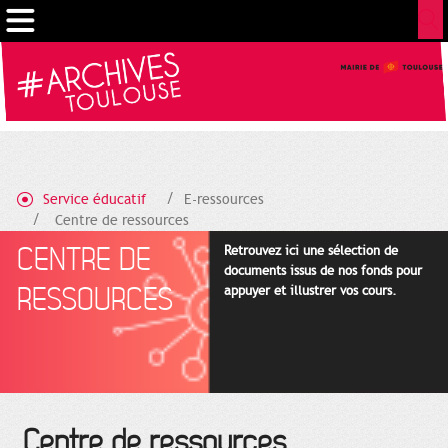
Gestion de vos préférences sur les cookies
Service éducatif
E-ressources
Centre de ressources
CENTRE DE
Retrouvez ici une sélection de
documents issus de nos fonds pour
RESSOURCES
appuyer et illustrer vos cours.
Centre de ressources