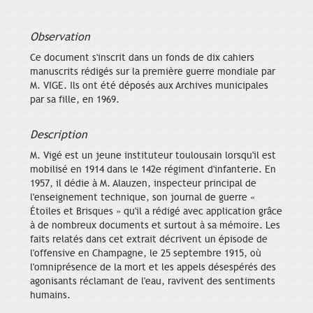
Observation
Ce document s'inscrit dans un fonds de dix cahiers
manuscrits rédigés sur la première guerre mondiale par
M. VIGE. Ils ont été déposés aux Archives municipales
par sa fille, en 1969.
Description
M. Vigé est un jeune instituteur toulousain lorsqu'il est
mobilisé en 1914 dans le 142e régiment d'infanterie. En
1957, il dédie à M. Alauzen, inspecteur principal de
l'enseignement technique, son journal de guerre «
Étoiles et Brisques » qu'il a rédigé avec application grâce
à de nombreux documents et surtout à sa mémoire. Les
faits relatés dans cet extrait décrivent un épisode de
l'offensive en Champagne, le 25 septembre 1915, où
l'omniprésence de la mort et les appels désespérés des
agonisants réclamant de l'eau, ravivent des sentiments
humains.