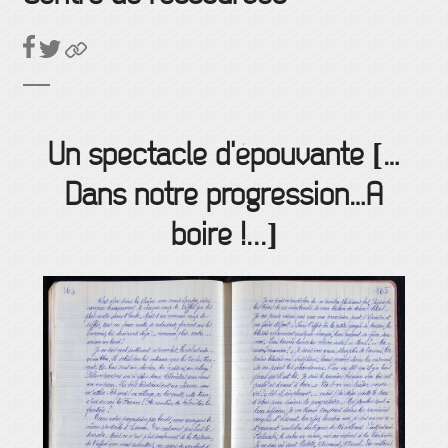
Un spectacle d'épouvante […
Dans notre progression…A
boire !...]