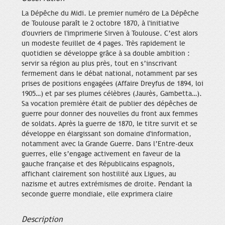
La Dépêche du Midi. Le premier numéro de La Dépêche
de Toulouse paraît le 2 octobre 1870, à l'initiative
d'ouvriers de l'imprimerie Sirven à Toulouse. C’est alors
un modeste feuillet de 4 pages. Très rapidement le
quotidien se développe grâce à sa double ambition :
servir sa région au plus près, tout en s’inscrivant
fermement dans le débat national, notamment par ses
prises de positions engagées (Affaire Dreyfus de 1894, loi
1905…) et par ses plumes célèbres (Jaurès, Gambetta…).
Sa vocation première était de publier des dépêches de
guerre pour donner des nouvelles du front aux femmes
de soldats. Après la guerre de 1870, le titre survit et se
développe en élargissant son domaine d'information,
notamment avec la Grande Guerre. Dans l’Entre-deux
guerres, elle s’engage activement en faveur de la
gauche française et des Républicains espagnols,
affichant clairement son hostilité aux Ligues, au
nazisme et autres extrémismes de droite. Pendant la
seconde guerre mondiale, elle exprimera claire
Description