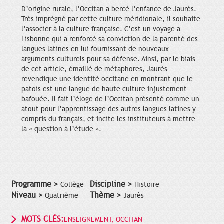
D’origine rurale, l’Occitan a bercé l’enfance de Jaurès.
Très imprégné par cette culture méridionale, il souhaite
l’associer à la culture française. C’est un voyage a
Lisbonne qui a renforcé sa conviction de la parenté des
langues latines en lui fournissant de nouveaux
arguments culturels pour sa défense. Ainsi, par le biais
de cet article, émaillé de métaphores, Jaurès
revendique une identité occitane en montrant que le
patois est une langue de haute culture injustement
bafouée. Il fait l’éloge de l’Occitan présenté comme un
atout pour l’apprentissage des autres langues latines y
compris du français, et incite les instituteurs à mettre
la « question à l’étude ».
Programme >
Discipline >
Collège
Histoire
Niveau >
Thème >
Quatrième
Jaurès
MOTS CLÉS:
ENSEIGNEMENT, OCCITAN