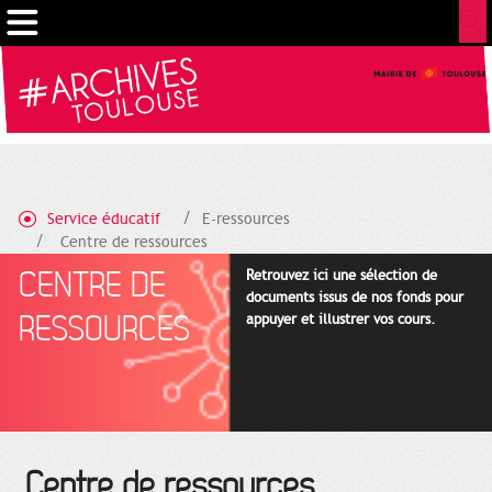
Gestion de vos préférences sur les cookies
Service éducatif
E-ressources
Centre de ressources
CENTRE DE
Retrouvez ici une sélection de
documents issus de nos fonds pour
RESSOURCES
appuyer et illustrer vos cours.
Centre de ressources