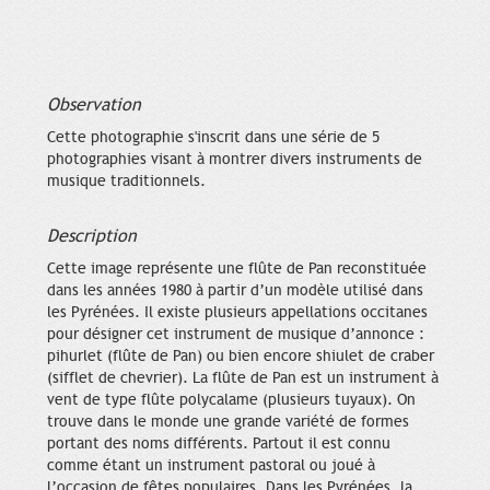
Observation
Cette photographie s'inscrit dans une série de 5
photographies visant à montrer divers instruments de
musique traditionnels.
Description
Cette image représente une flûte de Pan reconstituée
dans les années 1980 à partir d’un modèle utilisé dans
les Pyrénées. Il existe plusieurs appellations occitanes
pour désigner cet instrument de musique d’annonce :
pihurlet (flûte de Pan) ou bien encore shiulet de craber
(sifflet de chevrier). La flûte de Pan est un instrument à
vent de type flûte polycalame (plusieurs tuyaux). On
trouve dans le monde une grande variété de formes
portant des noms différents. Partout il est connu
comme étant un instrument pastoral ou joué à
l’occasion de fêtes populaires. Dans les Pyrénées, la