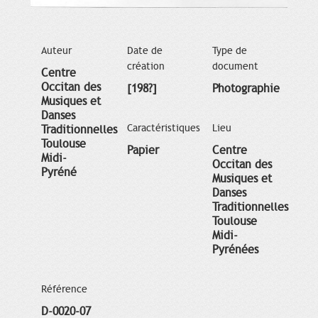
Auteur
Date de
Type de
création
document
Centre
Occitan des
[198?]
Photographie
Musiques et
Danses
Caractéristiques
Lieu
Traditionnelles
Toulouse
Papier
Centre
Midi-
Occitan des
Pyréné
Musiques et
Danses
Traditionnelles
Toulouse
Midi-
Pyrénées
Référence
D-0020-07