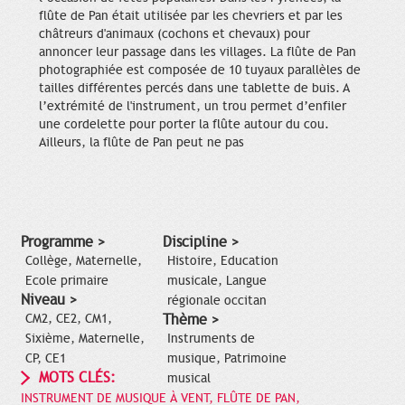
flûte de Pan était utilisée par les chevriers et par les
châtreurs d'animaux (cochons et chevaux) pour
annoncer leur passage dans les villages. La flûte de Pan
photographiée est composée de 10 tuyaux parallèles de
tailles différentes percés dans une tablette de buis. A
l’extrémité de l'instrument, un trou permet d’enfiler
une cordelette pour porter la flûte autour du cou.
Ailleurs, la flûte de Pan peut ne pas
Programme >
Discipline >
Collège, Maternelle,
Histoire, Education
Ecole primaire
musicale, Langue
Niveau >
régionale occitan
CM2, CE2, CM1,
Thème >
Sixième, Maternelle,
Instruments de
CP, CE1
musique, Patrimoine
MOTS CLÉS:
musical
INSTRUMENT DE MUSIQUE À VENT, FLÛTE DE PAN,