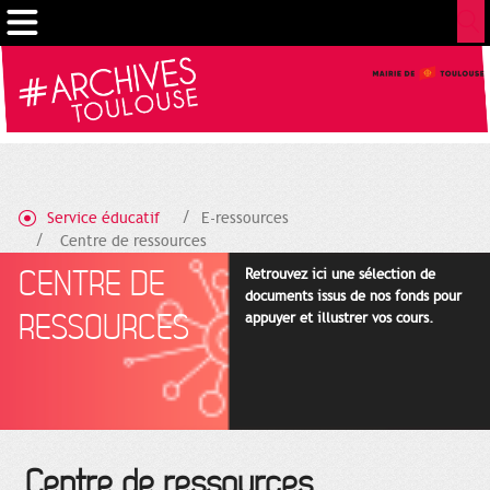
Gestion de vos préférences sur les cookies
Service éducatif
E-ressources
Centre de ressources
CENTRE DE
Retrouvez ici une sélection de
documents issus de nos fonds pour
RESSOURCES
appuyer et illustrer vos cours.
Centre de ressources