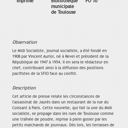
Imprimé
Bibliothèque
PO 10
municipale
de Toulouse
Observation
Le Midi Socialiste, journal socialiste, a été fondé en
1908 par Vincent Auriol, né à Revel et président de la
République de 1947 à 1954. Il en sera le rédacteur en
chef, contribuant ainsi à la diffusion des positions
pacifistes de la SFIO face au conflit.
Description
Cet article de presse relate les circonstances de
l'assassinat de Jaurès dans un restaurant de la rue du
Coissant à Paris. Cette nouvelle, qui fait la une du Midi
socialiste, se propage dans les rues de Toulouse comme
une traînée de poudre, reprise à plein gosier par les
petits marchands de journaux. Dès lors, les terrasses de