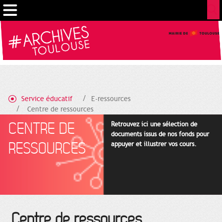
Gestion de vos préférences sur les cookies
Service éducatif
E-ressources
Centre de ressources
CENTRE DE
Retrouvez ici une sélection de
documents issus de nos fonds pour
RESSOURCES
appuyer et illustrer vos cours.
Centre de ressources