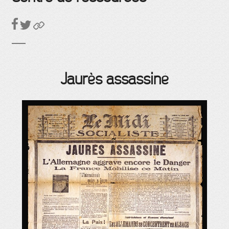
Jaurès assassiné