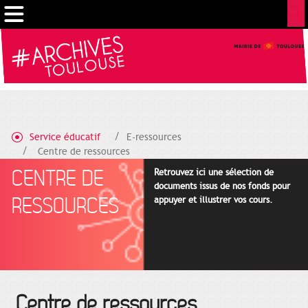
Gestion de vos préférences sur les cookies
Service éducatif
E-ressources
Centre de ressources
CENTRE DE
Retrouvez ici une sélection de
documents issus de nos fonds pour
RESSOURCES
appuyer et illustrer vos cours.
Centre de ressources