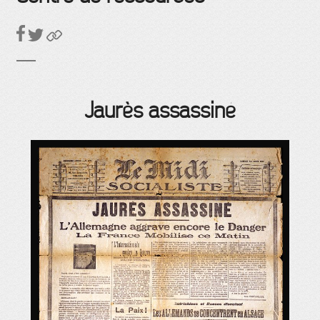
Jaurès assassiné