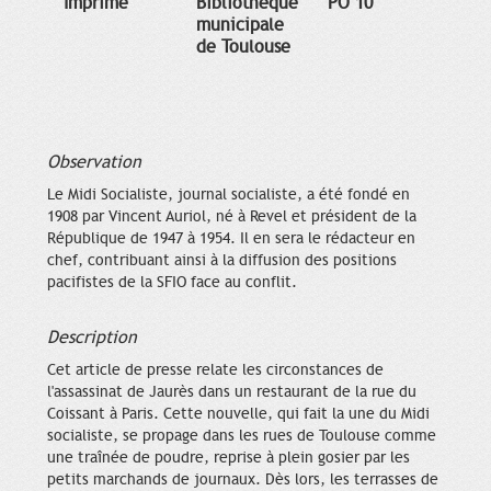
Imprimé
Bibliothèque
PO 10
municipale
de Toulouse
Observation
Le Midi Socialiste, journal socialiste, a été fondé en
1908 par Vincent Auriol, né à Revel et président de la
République de 1947 à 1954. Il en sera le rédacteur en
chef, contribuant ainsi à la diffusion des positions
pacifistes de la SFIO face au conflit.
Description
Cet article de presse relate les circonstances de
l'assassinat de Jaurès dans un restaurant de la rue du
Coissant à Paris. Cette nouvelle, qui fait la une du Midi
socialiste, se propage dans les rues de Toulouse comme
une traînée de poudre, reprise à plein gosier par les
petits marchands de journaux. Dès lors, les terrasses de