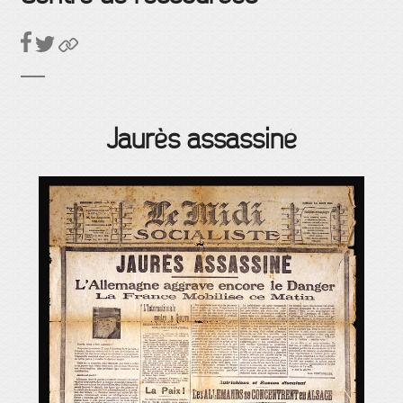
Jaurès assassiné