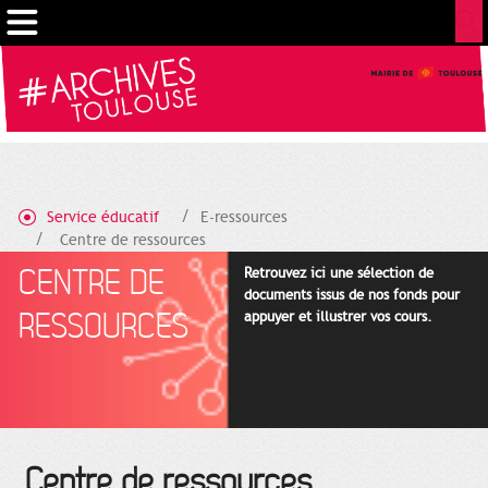
Gestion de vos préférences sur les cookies
Service éducatif
E-ressources
Centre de ressources
CENTRE DE
Retrouvez ici une sélection de
documents issus de nos fonds pour
RESSOURCES
appuyer et illustrer vos cours.
Centre de ressources