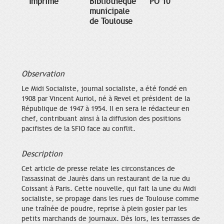
Imprimé
Bibliothèque
PO 10
municipale
de Toulouse
Observation
Le Midi Socialiste, journal socialiste, a été fondé en
1908 par Vincent Auriol, né à Revel et président de la
République de 1947 à 1954. Il en sera le rédacteur en
chef, contribuant ainsi à la diffusion des positions
pacifistes de la SFIO face au conflit.
Description
Cet article de presse relate les circonstances de
l'assassinat de Jaurès dans un restaurant de la rue du
Coissant à Paris. Cette nouvelle, qui fait la une du Midi
socialiste, se propage dans les rues de Toulouse comme
une traînée de poudre, reprise à plein gosier par les
petits marchands de journaux. Dès lors, les terrasses de