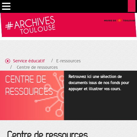
Gestion de vos préférences sur les cookies
Service éducatif
E-ressources
Centre de ressources
CENTRE DE
Retrouvez ici une sélection de
documents issus de nos fonds pour
RESSOURCES
appuyer et illustrer vos cours.
Centre de ressources