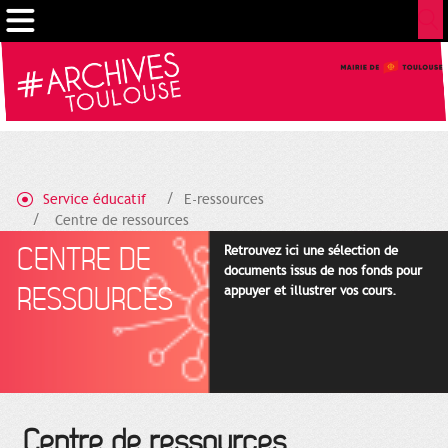
Gestion de vos préférences sur les cookies
Service éducatif
E-ressources
Centre de ressources
CENTRE DE
Retrouvez ici une sélection de
documents issus de nos fonds pour
RESSOURCES
appuyer et illustrer vos cours.
Centre de ressources