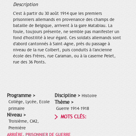
Description
C'est à partir du 30 août 1914 que les premiers
prisonniers allemands en provenance des champs de
bataille de Belgique, arrivent à la gare Matabiau. La
foule, toujours présente, ne semble pas manifester un
fond d'hostilité à leur égard. Ces soldats allemands sont
d'abord cantonnés à Saint-Agne, près du passage à
niveau de la rue Colbert, puis conduits à l'ancienne
école des Frères, rue Caraman, ou à la caserne Pelet,
rue des 36 Ponts.
Programme >
Discipline >
Histoire
Collège, Lycée, Ecole
Thème >
primaire
Guerre 1914-1918
Niveau >
MOTS CLÉS:
Troisième, CM2,
Première
ARRIÈRE, PRISONNIER DE GUERRE