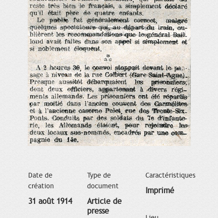
Date de
Type de
Caractéristiques
création
document
Imprimé
31 août 1914
Article de
presse
Lieu