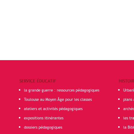
SERVICE ÉDUCATIF
HISTOI
la grande guerre : ressources pédagogiques
Urban
Toulouse au Moyen Âge pour les classes
plans 
ateliers et activités pédagogiques
arché
expositions itinérantes
les t
dossiers pédagogiques
la Bib