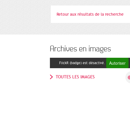
Retour aux résultats de la recherche
Archives en images
Autoriser
FlickR (badge) est désactivé.
TOUTES LES IMAGES