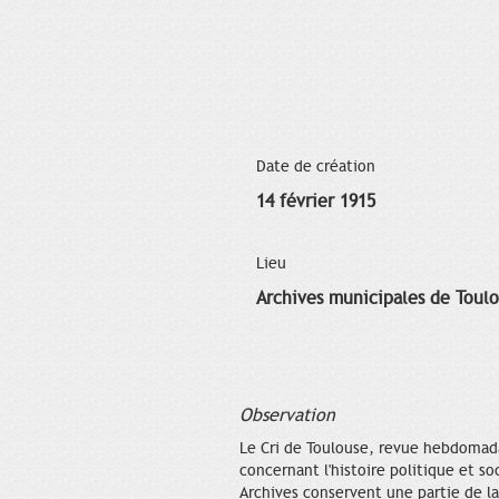
Date de création
14 février 1915
Lieu
Archives municipales de Toul
Observation
Le Cri de Toulouse, revue hebdomadai
concernant l'histoire politique et s
Archives conservent une partie de la