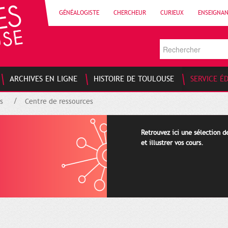
GÉNÉALOGISTE
CHERCHEUR
CURIEUX
ENSEIGNA
ARCHIVES EN LIGNE
HISTOIRE DE TOULOUSE
SERVICE É
s
Centre de ressources
Retrouvez ici une sélection 
et illustrer vos cours.