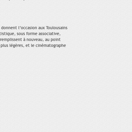
s donnent l’occasion aux Toulousains
tistique, sous forme associative,
e remplissent à nouveau, au point
 plus légères, et le cinématographe