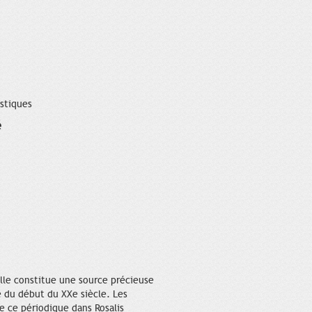
istiques
é
Elle constitue une source précieuse
e du début du XXe siècle. Les
e ce périodique dans Rosalis