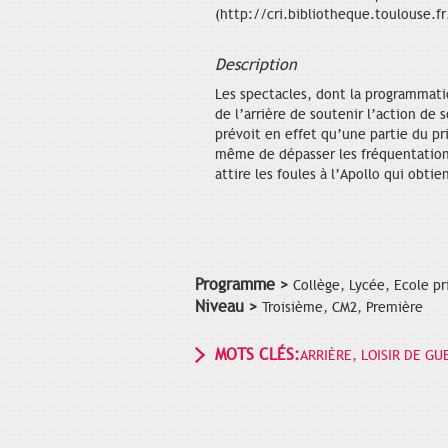
(http://cri.bibliotheque.toulouse.fr
Description
Les spectacles, dont la programmatio
de l’arrière de soutenir l’action de
prévoit en effet qu’une partie du pri
même de dépasser les fréquentations
attire les foules à l’Apollo qui obti
Programme >
Collège, Lycée, Ecole pr
Niveau >
Troisième, CM2, Première
MOTS CLÉS:
ARRIÈRE, LOISIR DE GU