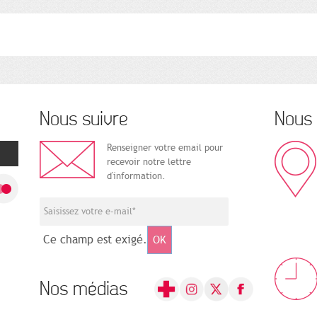
Nous suivre
Nous 
Renseigner votre email pour
recevoir notre lettre
d'information.
Ce champ est exigé.
OK
Nos médias