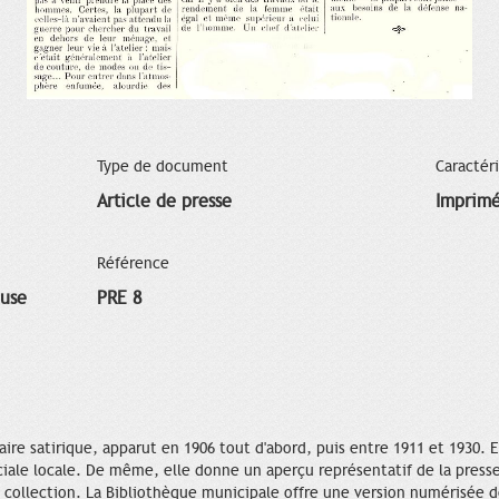
Type de document
Caractér
Article de presse
Imprim
Référence
ouse
PRE 8
re satirique, apparut en 1906 tout d'abord, puis entre 1911 et 1930. 
ociale locale. De même, elle donne un aperçu représentatif de la press
 collection. La Bibliothèque municipale offre une version numérisée d