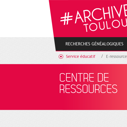
Gestion de vos préférences sur les cookies
RECHERCHES GÉNÉALOGIQUES
Service éducatif
E-ressource
CENTRE DE
RESSOURCES