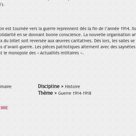
/).
n est tournée vers la guerre reprennent dès la fin de l’année 1914. Il
 solidarité en se donnant bonne conscience. La nouvelle organisation ar
x du billet soit reversée aux œuvres caritatives. Dès lors, les salles s
 d’avant-guerre. Les pièces patriotiques alternent avec des saynètes
ent le monopole des « Actualités militaires ».
Discipline >
imaire
Histoire
Thème >
Guerre 1914-1918
ERRE