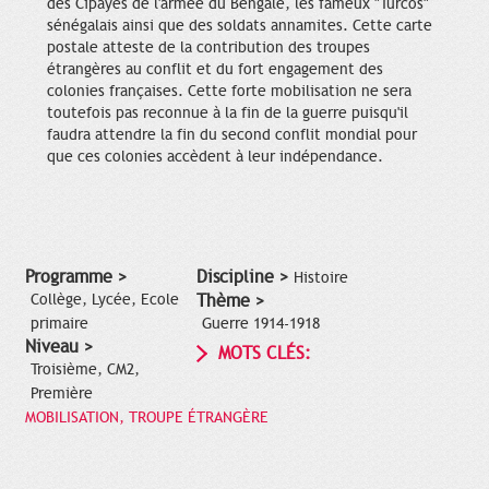
des Cipayes de l'armée du Bengale, les fameux "Turcos"
sénégalais ainsi que des soldats annamites. Cette carte
postale atteste de la contribution des troupes
étrangères au conflit et du fort engagement des
colonies françaises. Cette forte mobilisation ne sera
toutefois pas reconnue à la fin de la guerre puisqu'il
faudra attendre la fin du second conflit mondial pour
que ces colonies accèdent à leur indépendance.
Programme >
Discipline >
Histoire
Collège, Lycée, Ecole
Thème >
primaire
Guerre 1914-1918
Niveau >
MOTS CLÉS:
Troisième, CM2,
Première
MOBILISATION, TROUPE ÉTRANGÈRE