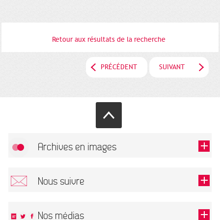
Retour aux résultats de la recherche
PRÉCÉDENT
SUIVANT
Archives en images
Autoriser
FlickR (badge) est désactivé.
Nous suivre
TOUTES LES IMAGES
Renseigner votre email pour recevoir notre lettre d'information.
Nos médias