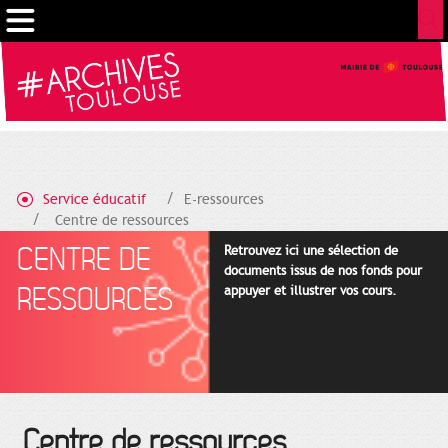
Gestion de vos préférences sur les cookies
Service éducatif
E-ressources
Centre de ressources
CENTRE DE
Retrouvez ici une sélection de
documents issus de nos fonds pour
RESSOURCES
appuyer et illustrer vos cours.
Centre de ressources