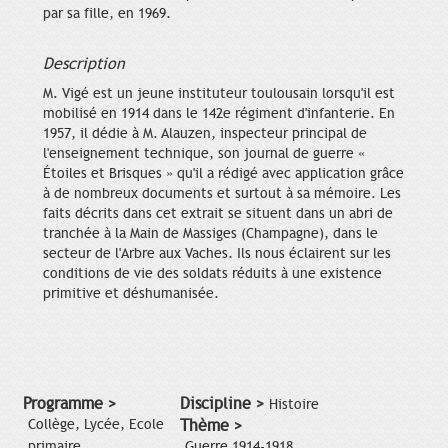
par sa fille, en 1969.
Description
M. Vigé est un jeune instituteur toulousain lorsqu'il est
mobilisé en 1914 dans le 142e régiment d'infanterie. En
1957, il dédie à M. Alauzen, inspecteur principal de
l'enseignement technique, son journal de guerre «
Étoiles et Brisques » qu'il a rédigé avec application grâce
à de nombreux documents et surtout à sa mémoire. Les
faits décrits dans cet extrait se situent dans un abri de
tranchée à la Main de Massiges (Champagne), dans le
secteur de l'Arbre aux Vaches. Ils nous éclairent sur les
conditions de vie des soldats réduits à une existence
primitive et déshumanisée.
Programme >
Discipline >
Histoire
Collège, Lycée, Ecole
Thème >
primaire
Guerre 1914-1918