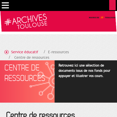
Gestion de vos préférences sur les cookies
Service éducatif
E-ressources
Centre de ressources
CENTRE DE
Retrouvez ici une sélection de
documents issus de nos fonds pour
RESSOURCES
appuyer et illustrer vos cours.
Centre de ressources