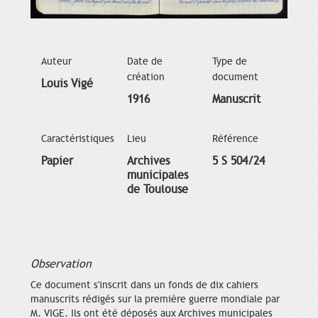
Auteur
Date de
Type de
création
document
Louis Vigé
1916
Manuscrit
Caractéristiques
Lieu
Référence
Papier
Archives
5 S 504/24
municipales
de Toulouse
Observation
Ce document s'inscrit dans un fonds de dix cahiers
manuscrits rédigés sur la première guerre mondiale par
M. VIGE. Ils ont été déposés aux Archives municipales