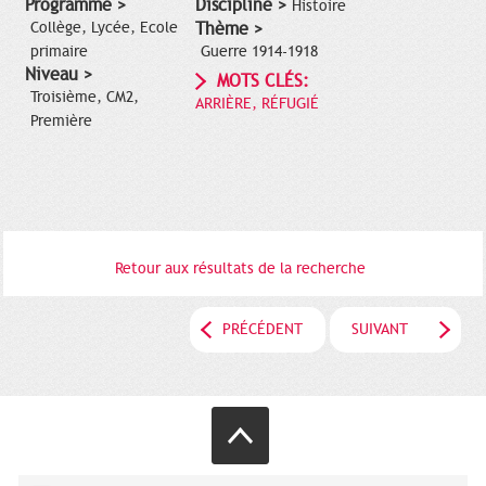
Programme >
Discipline >
Histoire
Collège, Lycée, Ecole
Thème >
primaire
Guerre 1914-1918
Niveau >
MOTS CLÉS:
Troisième, CM2,
ARRIÈRE, RÉFUGIÉ
Première
Retour aux résultats de la recherche
PRÉCÉDENT
SUIVANT