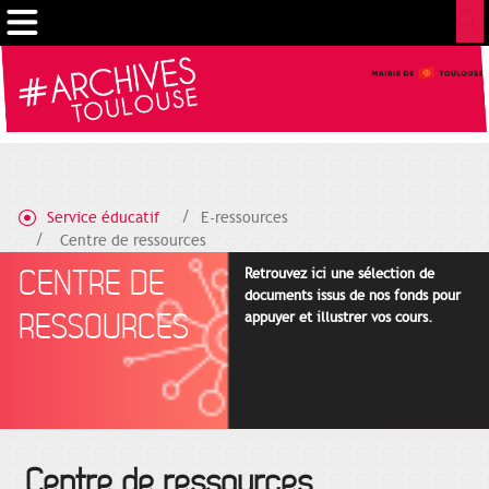
Gestion de vos préférences sur les cookies
Service éducatif
E-ressources
Centre de ressources
CENTRE DE
Retrouvez ici une sélection de
documents issus de nos fonds pour
RESSOURCES
appuyer et illustrer vos cours.
Centre de ressources