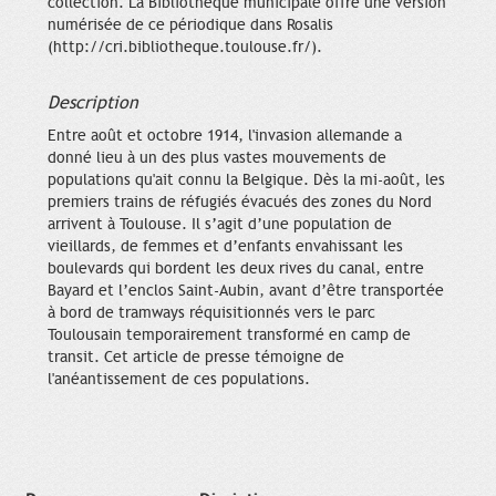
collection. La Bibliothèque municipale offre une version
numérisée de ce périodique dans Rosalis
(http://cri.bibliotheque.toulouse.fr/).
Description
Entre août et octobre 1914, l'invasion allemande a
donné lieu à un des plus vastes mouvements de
populations qu'ait connu la Belgique. Dès la mi-août, les
premiers trains de réfugiés évacués des zones du Nord
arrivent à Toulouse. Il s’agit d’une population de
vieillards, de femmes et d’enfants envahissant les
boulevards qui bordent les deux rives du canal, entre
Bayard et l’enclos Saint-Aubin, avant d’être transportée
à bord de tramways réquisitionnés vers le parc
Toulousain temporairement transformé en camp de
transit. Cet article de presse témoigne de
l'anéantissement de ces populations.