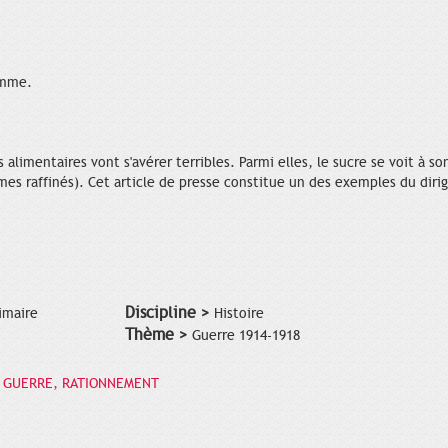
amme.
s alimentaires vont s'avérer terribles. Parmi elles, le sucre se voit à 
es raffinés). Cet article de presse constitue un des exemples du dirigi
Discipline >
imaire
Histoire
Thème >
Guerre 1914-1918
E GUERRE, RATIONNEMENT