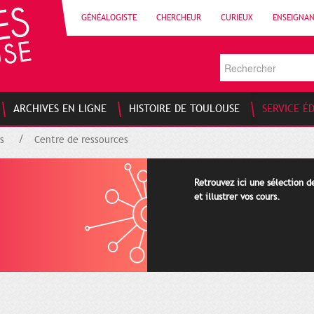
GÉNÉALOGISTE
CHERCHEUR
CURIEUX
ENSEIGNA
ARCHIVES EN LIGNE
HISTOIRE DE TOULOUSE
SERVICE É
s
Centre de ressources
Retrouvez ici une sélection 
et illustrer vos cours.