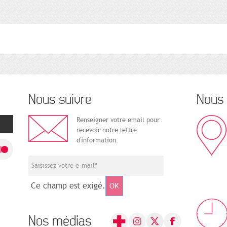
Nous suivre
Nous 
Renseigner votre email pour
recevoir notre lettre
d'information.
Ce champ est exigé.
OK
Nos médias