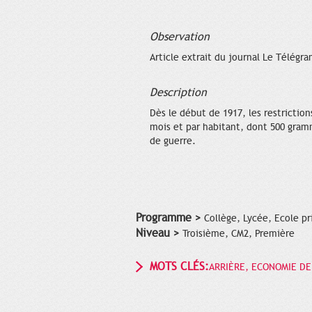
Observation
Article extrait du journal Le Télégr
Description
Dès le début de 1917, les restriction
mois et par habitant, dont 500 gramm
de guerre.
Programme >
Collège, Lycée, Ecole pr
Niveau >
Troisième, CM2, Première
MOTS CLÉS:
ARRIÈRE, ECONOMIE D