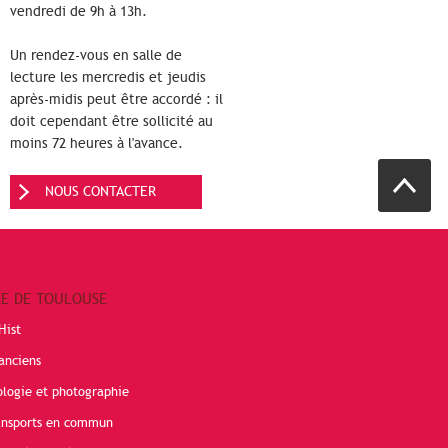
vendredi de 9h à 13h.
Un rendez-vous en salle de
lecture les mercredis et jeudis
après-midis peut être accordé : il
doit cependant être sollicité au
moins 72 heures à l'avance.
NOUS CONTACTER
RE DE TOULOUSE
Hist
anciens
ologie et photographie
ransports en commun