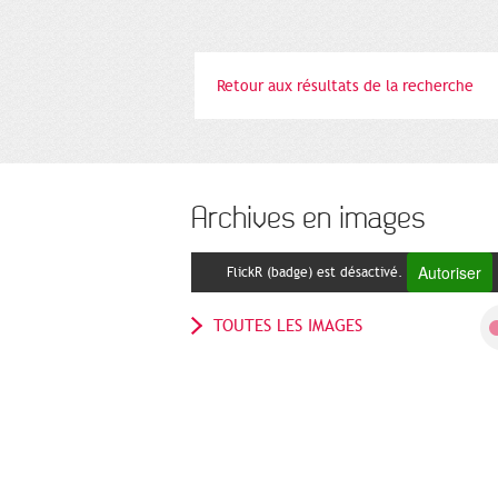
Retour aux résultats de la recherche
Archives en images
Autoriser
FlickR (badge) est désactivé.
TOUTES LES IMAGES