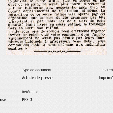
Type de document
Caractér
Article de presse
Imprim
Référence
ouse
PRE 3