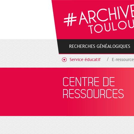
Gestion de vos préférences sur les cookies
RECHERCHES GÉNÉALOGIQUES
Service éducatif
E-ressource
CENTRE DE
RESSOURCES