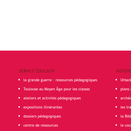
SERVICE ÉDUCATIF
HISTOI
la grande guerre : ressources pédagogiques
Urban
Toulouse au Moyen Âge pour les classes
plans 
ateliers et activités pédagogiques
arché
expositions itinérantes
les t
dossiers pédagogiques
la Bib
centre de ressources
le cou