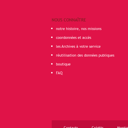
NOUS CONNAÎTRE
notre histoire, nos missions
coordonnées et accès
les Archives à votre service
réutilisation des données publiques
boutique
FAQ
Contacts
Crédits
Mentio