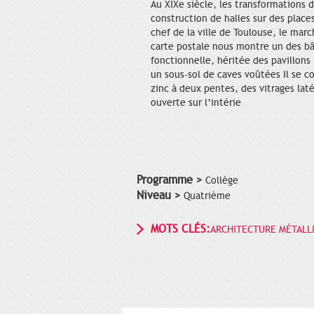
Au XIXe siècle, les transformations 
construction de halles sur des place
chef de la ville de Toulouse, le mar
carte postale nous montre un des bâ
fonctionnelle, héritée des pavillons
un sous-sol de caves voûtées Il se 
zinc à deux pentes, des vitrages lat
ouverte sur l’intérie
Programme >
Collège
Niveau >
Quatrième
MOTS CLÉS:
ARCHITECTURE MÉTALL