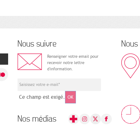
Nous suivre
Nous 
Renseigner votre email pour
recevoir notre lettre
d'information.
Ce champ est exigé.
OK
Nos médias