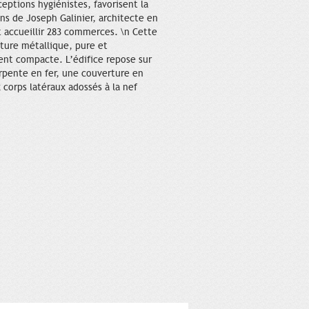
ceptions hygiénistes, favorisent la
ns de Joseph Galinier, architecte en
t accueillir 283 commerces. \n Cette
cture métallique, pure et
ment compacte. L’édifice repose sur
arpente en fer, une couverture en
 corps latéraux adossés à la nef