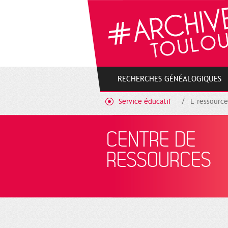
Gestion de vos préférences sur les cookies
RECHERCHES GÉNÉALOGIQUES
Service éducatif
E-ressource
CENTRE DE
RESSOURCES