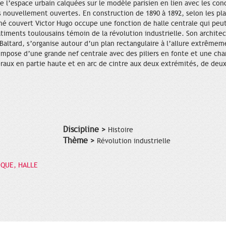
de l’espace urbain calquées sur le modèle parisien en lien avec les con
s nouvellement ouvertes. En construction de 1890 à 1892, selon les pla
ché couvert Victor Hugo occupe une fonction de halle centrale qui peu
timents toulousains témoin de la révolution industrielle. Son archite
 Baltard, s’organise autour d’un plan rectangulaire à l’allure extrême
compose d’une grande nef centrale avec des piliers en fonte et une ch
éraux en partie haute et en arc de cintre aux deux extrémités, de deux
Discipline >
Histoire
Thème >
Révolution industrielle
IQUE, HALLE