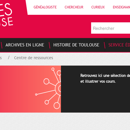
GÉNÉALOGISTE
CHERCHEUR
CURIEUX
ENSEIGNA
ARCHIVES EN LIGNE
HISTOIRE DE TOULOUSE
SERVICE É
s
Centre de ressources
Retrouvez ici une sélection 
et illustrer vos cours.