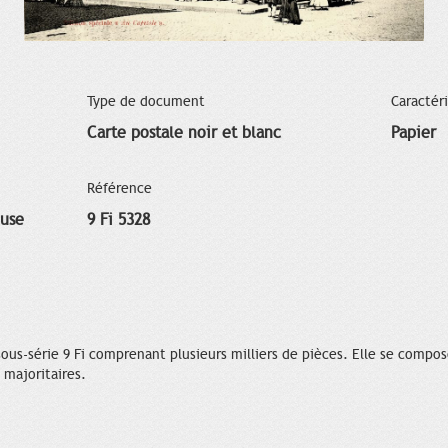
Type de document
Caractér
Carte postale noir et blanc
Papier
Référence
ouse
9 Fi 5328
 sous-série 9 Fi comprenant plusieurs milliers de pièces. Elle se compo
 majoritaires.