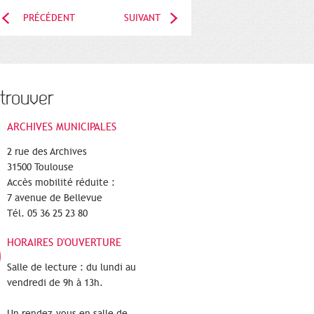
PRÉCÉDENT
SUIVANT
trouver
ARCHIVES MUNICIPALES
2 rue des Archives
31500 Toulouse
Accès mobilité réduite :
7 avenue de Bellevue
Tél. 05 36 25 23 80
HORAIRES D'OUVERTURE
Salle de lecture : du lundi au
vendredi de 9h à 13h.
Un rendez-vous en salle de