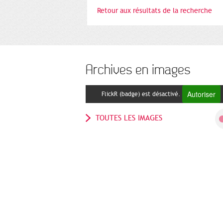
Retour aux résultats de la recherche
Archives en images
Autoriser
FlickR (badge) est désactivé.
TOUTES LES IMAGES