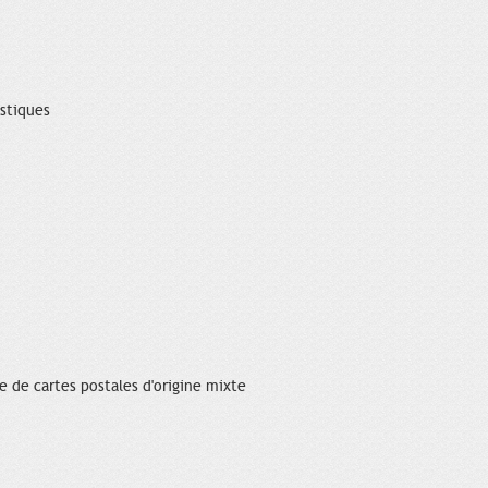
istiques
se de cartes postales d'origine mixte